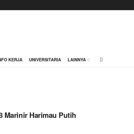
NFO KERJA
UNIVERSITARIA
LAINNYA
8 Marinir Harimau Putih