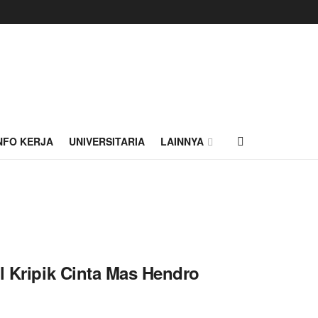
NFO KERJA
UNIVERSITARIA
LAINNYA
l Kripik Cinta Mas Hendro