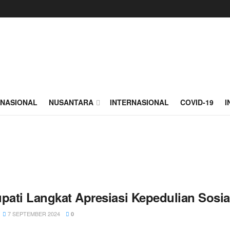
NASIONAL
NUSANTARA
INTERNASIONAL
COVID-19
I
upati Langkat Apresiasi Kepedulian Sosia
7 SEPTEMBER 2024
0