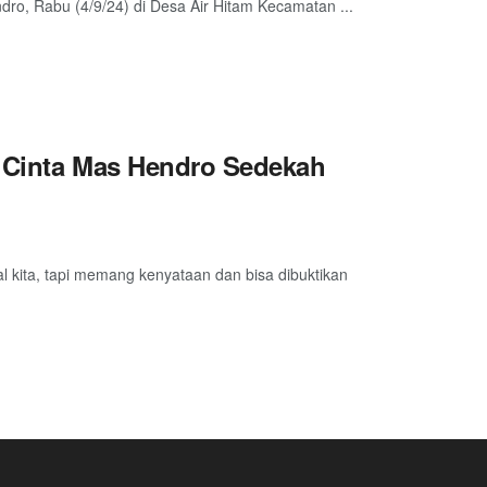
dro, Rabu (4/9/24) di Desa Air Hitam Kecamatan ...
k Cinta Mas Hendro Sedekah
ita, tapi memang kenyataan dan bisa dibuktikan