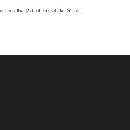
i roda, lima (5) buah tongkat, dan 20 set ...