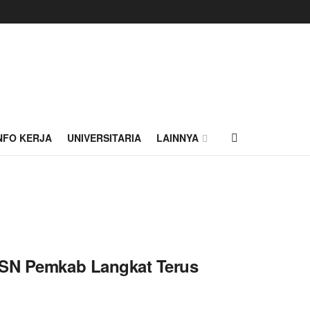
NFO KERJA
UNIVERSITARIA
LAINNYA
ASN Pemkab Langkat Terus