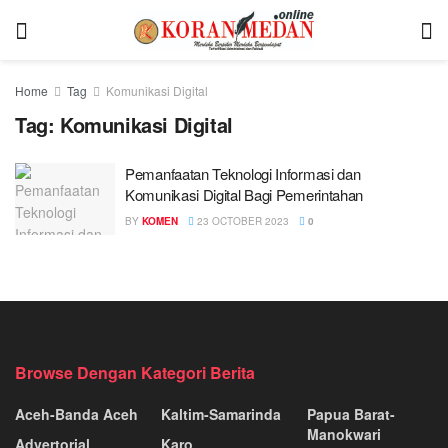
Home
Tag
Komunikasi Digital
Tag:
Komunikasi Digital
Pemanfaatan Teknologi Informasi dan
Komunikasi Digital Bagi Pemerintahan
BY
KOMEN
23 OCTOBER 2023
0
Browse Dengan Kategori Berita
Aceh-Banda Aceh
Kaltim-Samarinda
Papua Barat-
Manokwari
Advertorial
Karo