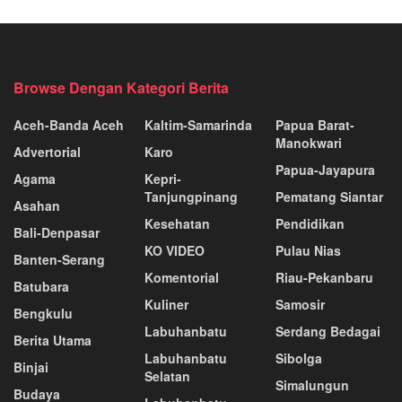
Browse Dengan Kategori Berita
Aceh-Banda Aceh
Kaltim-Samarinda
Papua Barat-
Manokwari
Advertorial
Karo
Papua-Jayapura
Agama
Kepri-
Tanjungpinang
Pematang Siantar
Asahan
Kesehatan
Pendidikan
Bali-Denpasar
KO VIDEO
Pulau Nias
Banten-Serang
Komentorial
Riau-Pekanbaru
Batubara
Kuliner
Samosir
Bengkulu
Labuhanbatu
Serdang Bedagai
Berita Utama
Labuhanbatu
Sibolga
Binjai
Selatan
Simalungun
Budaya