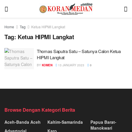
Home
Tag
Ketua HIPMI Langkat
Tag:
Ketua HIPMI Langkat
Thomas Saputra Satu – Satunya Calon Ketua
HIPMI Langkat
BY
KOMEN
13 JANUARY 2023
0
Browse Dengan Kategori Berita
Aceh-Banda Aceh
Kaltim-Samarinda
Papua Barat-
Manokwari
Advertorial
Karo