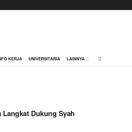
NFO KERJA
UNIVERSITARIA
LAINNYA
a Langkat Dukung Syah