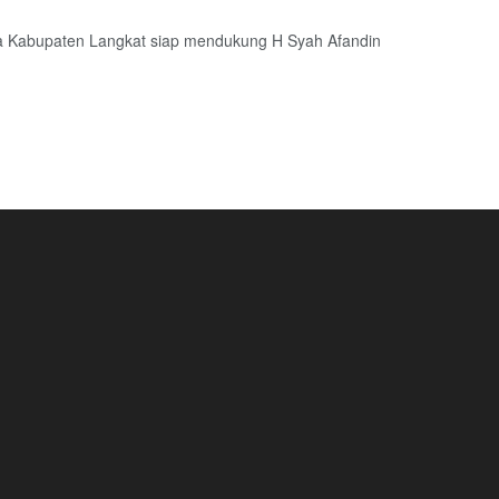
Kabupaten Langkat siap mendukung H Syah Afandin