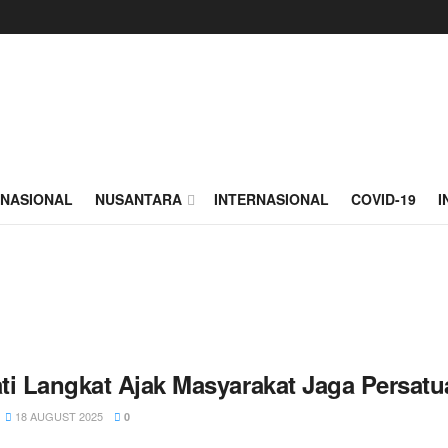
NASIONAL
NUSANTARA
INTERNASIONAL
COVID-19
I
ti Langkat Ajak Masyarakat Jaga Persatu
18 AUGUST 2025
0