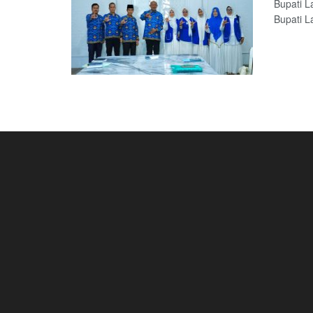
Bupati L
Bupati La