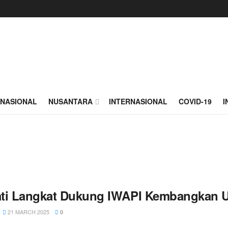
NASIONAL
NUSANTARA
INTERNASIONAL
COVID-19
I
ti Langkat Dukung IWAPI Kembangkan U
21 MARCH 2025
0