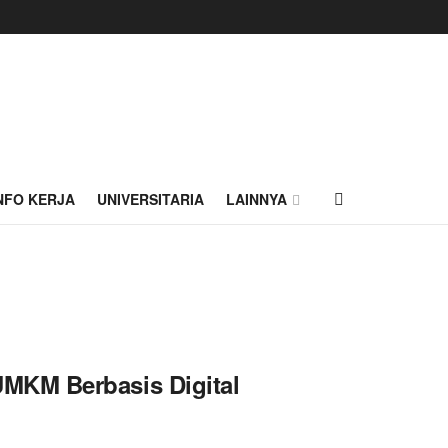
NFO KERJA
UNIVERSITARIA
LAINNYA
MKM Berbasis Digital