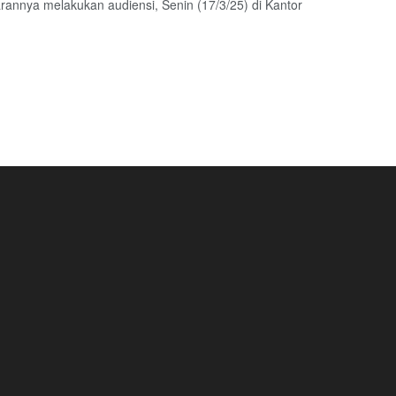
arannya melakukan audiensi, Senin (17/3/25) di Kantor