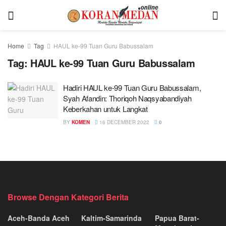
Home
Tag
HAUL ke-99 Tuan Guru Babussalam
Tag:
HAUL ke-99 Tuan Guru Babussalam
Hadiri HAUL ke-99 Tuan Guru Babussalam,
Syah Afandin: Thoriqoh Naqsyabandiyah
Keberkahan untuk Langkat
BY
KOMEN
16 DECEMBER 2022
0
Browse Dengan Kategori Berita
Aceh-Banda Aceh
Kaltim-Samarinda
Papua Barat-