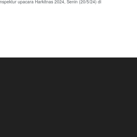
spektur upacara Harkitnas 2024, Senin (20/5/24) di