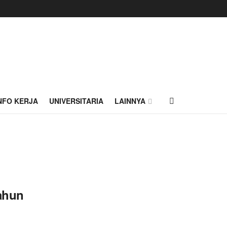
NFO KERJA
UNIVERSITARIA
LAINNYA
Tahun