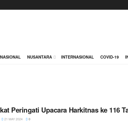
NASIONAL
NUSANTARA
INTERNASIONAL
COVID-19
I
kat Peringati Upacara Harkitnas ke 116 
21 MAY 2024
0