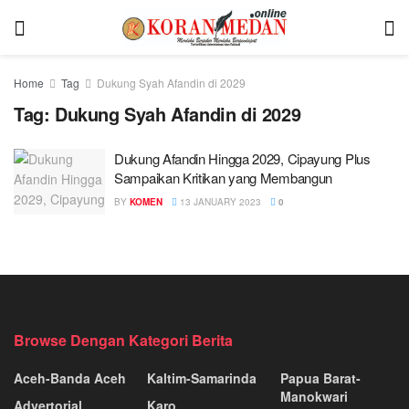
Home
Tag
Dukung Syah Afandin di 2029
Tag:
Dukung Syah Afandin di 2029
Dukung Afandin Hingga 2029, Cipayung Plus
Sampaikan Kritikan yang Membangun
BY
KOMEN
13 JANUARY 2023
0
Browse Dengan Kategori Berita
Aceh-Banda Aceh
Kaltim-Samarinda
Papua Barat-
Manokwari
Advertorial
Karo