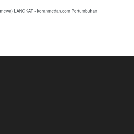
 (Istimewa) LANGKAT - koranmedan.com Pertumbuhan