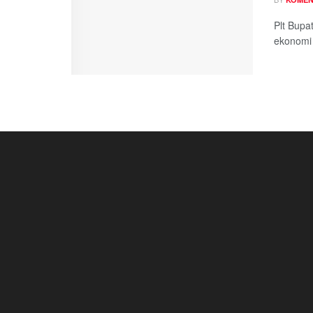
Plt Bupa
ekonomi 