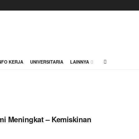
NFO KERJA
UNIVERSITARIA
LAINNYA
i Meningkat – Kemiskinan