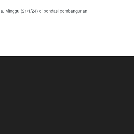
ama, Minggu (21/1/24) di pondasi pembangunan