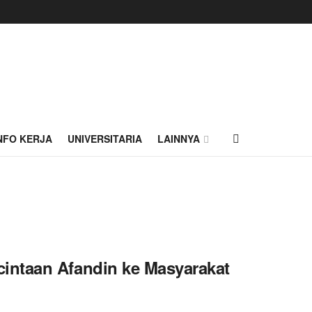
NFO KERJA
UNIVERSITARIA
LAINNYA
intaan Afandin ke Masyarakat