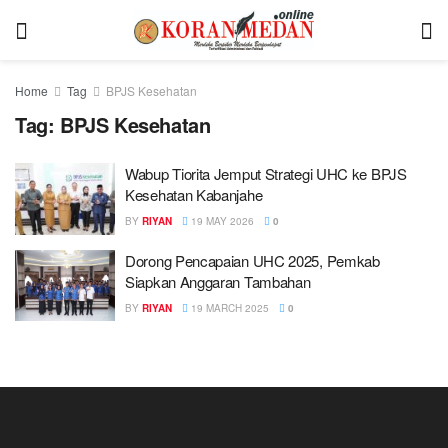
Home
Tag
BPJS Kesehatan
Tag:
BPJS Kesehatan
Wabup Tiorita Jemput Strategi UHC ke BPJS
Kesehatan Kabanjahe
BY
RIYAN
19 MAY 2026
0
Dorong Pencapaian UHC 2025, Pemkab
Siapkan Anggaran Tambahan
BY
RIYAN
19 MARCH 2025
0