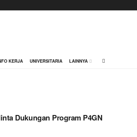
NFO KERJA
UNIVERSITARIA
LAINNYA
 Minta Dukungan Program P4GN