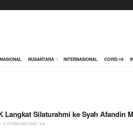
NASIONAL
NUSANTARA
INTERNASIONAL
COVID-19
I
 Langkat Silaturahmi ke Syah Afandin
15 FEBRUARY 2023
N
0