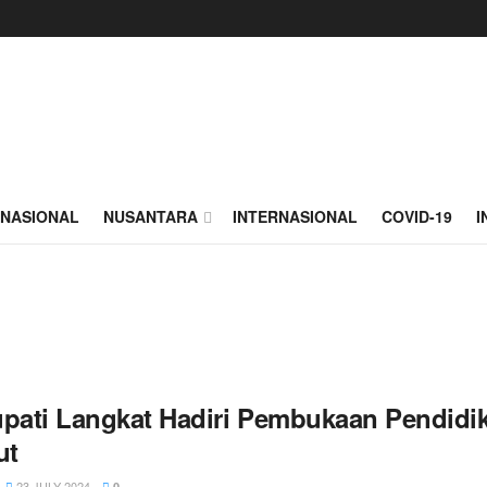
NASIONAL
NUSANTARA
INTERNASIONAL
COVID-19
I
upati Langkat Hadiri Pembukaan Pendidi
ut
23 JULY 2024
0