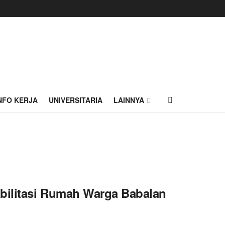
NFO KERJA
UNIVERSITARIA
LAINNYA
abilitasi Rumah Warga Babalan