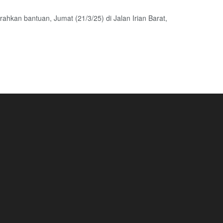
kan bantuan, Jumat (21/3/25) di Jalan Irian Barat,