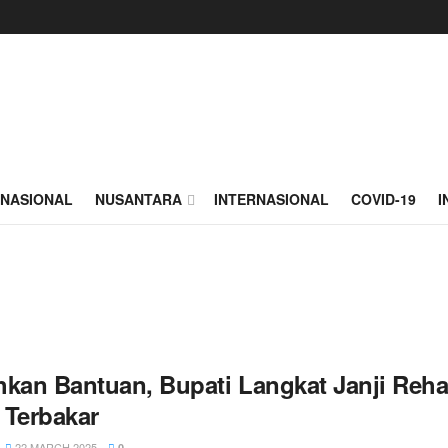
NASIONAL
NUSANTARA
INTERNASIONAL
COVID-19
I
hkan Bantuan, Bupati Langkat Janji Reh
 Terbakar
22 MARCH 2025
0