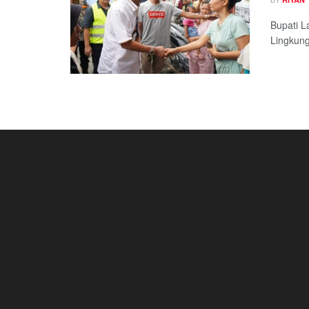
Bupati L
Lingkunga