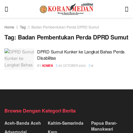
Home
Tag
Badan Pembentukan Perda DPRD Sumut
Tag:
Badan Pembentukan Perda DPRD Sumut
DPRD Sumut Kunker ke Langkat Bahas Perda
Disabilitas
BY
KOMEN
25 OCTOBER 2022
0
Browse Dengan Kategori Berita
Aceh-Banda Aceh
Kaltim-Samarinda
Papua Barat-
Manokwari
Advertorial
Karo