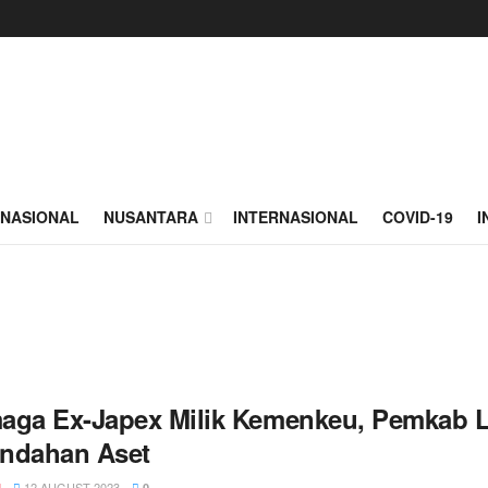
NASIONAL
NUSANTARA
INTERNASIONAL
COVID-19
I
aga Ex-Japex Milik Kemenkeu, Pemkab L
ndahan Aset
12 AUGUST 2023
N
0