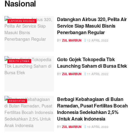
Nasional
Datangkan Airbus 320, Pelita Air
LAPORAN KHUSUS
Service Siap Masuki Bisnis
Penerbangan Regular
BY
ZUL MARBUN
12 APRIL 2022
Goto Gojek Tokopedia Tbk
BERITA UTAMA
Launching Saham di Bursa Efek
BY
ZUL MARBUN
11 APRIL 2022
Berbagi Kebahagiaan di Bulan
KESEHATAN
Ramadan, Pusat Fertilitas Bocah
Indonesia Sedekahkan 2,5%
Untuk Anak Indonesia
BY
ZUL MARBUN
10 APRIL 2022