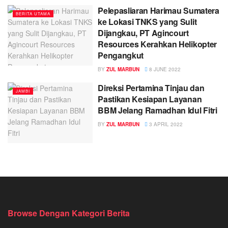
Pelepasliaran Harimau Sumatera
BERITA UTAMA
ke Lokasi TNKS yang Sulit
Dijangkau, PT Agincourt
Resources Kerahkan Helikopter
Pengangkut
BY
ZUL MARBUN
8 JUNE 2022
Direksi Pertamina Tinjau dan
JAMBI
Pastikan Kesiapan Layanan
BBM Jelang Ramadhan Idul Fitri
BY
ZUL MARBUN
3 APRIL 2022
Browse Dengan Kategori Berita