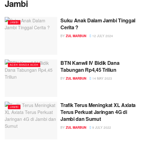
Jambi
Suku Anak Dalam Jambi Tinggal
JAMBI
Cerita ?
BY
ZUL MARBUN
12 JULY 2024
BTN Kanwil IV Bidik Dana
ACEH-BANDA ACEH
Tabungan Rp4,45 Triliun
BY
ZUL MARBUN
14 MAY 2023
Trafik Terus Meningkat XL Axiata
JAMBI
Terus Perkuat Jaringan 4G di
Jambi dan Sumut
BY
ZUL MARBUN
9 JULY 2022