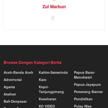
Zul Marbun
Browse Dengan Kategori Berita
Aceh-Banda Aceh
Kaltim-Samarinda
Papua Barat-
Manokwari
Advertorial
Karo
Papua-Jayapura
Agama
Kepri-
Tanjungpinang
Pematang Siantar
Asahan
Kesehatan
Pendidikan
Bali-Denpasar
KO VIDEO
Pulau Nias