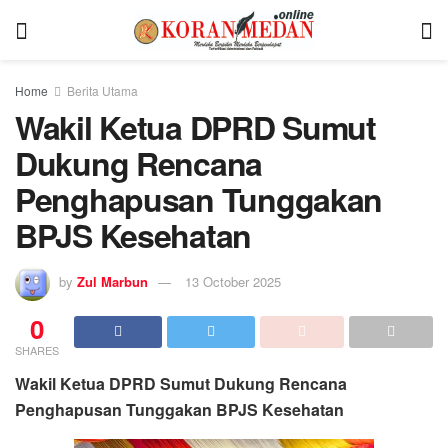
Home
Berita Utama
Wakil Ketua DPRD Sumut
Dukung Rencana
Penghapusan Tunggakan
BPJS Kesehatan
by
Zul Marbun
13 October 2025
0
SHARES
Wakil Ketua DPRD Sumut Dukung Rencana
Penghapusan Tunggakan BPJS Kesehatan