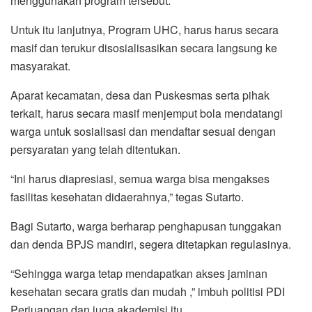
menggunakan program tersebut.
Untuk itu lanjutnya, Program UHC, harus harus secara
masif dan terukur disosialisasikan secara langsung ke
masyarakat.
Aparat kecamatan, desa dan Puskesmas serta pihak
terkait, harus secara masif menjemput bola mendatangi
warga untuk sosialisasi dan mendaftar sesuai dengan
persyaratan yang telah ditentukan.
“Ini harus diapresiasi, semua warga bisa mengakses
fasilitas kesehatan didaerahnya,” tegas Sutarto.
Bagi Sutarto, warga berharap penghapusan tunggakan
dan denda BPJS mandiri, segera ditetapkan regulasinya.
“Sehingga warga tetap mendapatkan akses jaminan
kesehatan secara gratis dan mudah ,” imbuh politisi PDI
Perjuangan dan juga akademisi itu.