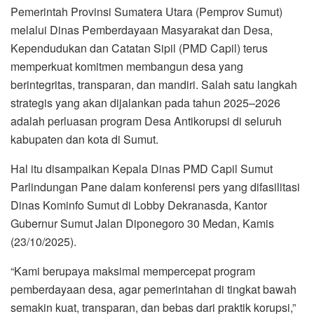
Pemerintah Provinsi Sumatera Utara (Pemprov Sumut)
melalui Dinas Pemberdayaan Masyarakat dan Desa,
Kependudukan dan Catatan Sipil (PMD Capil) terus
memperkuat komitmen membangun desa yang
berintegritas, transparan, dan mandiri. Salah satu langkah
strategis yang akan dijalankan pada tahun 2025–2026
adalah perluasan program Desa Antikorupsi di seluruh
kabupaten dan kota di Sumut.
Hal itu disampaikan Kepala Dinas PMD Capil Sumut
Parlindungan Pane dalam konferensi pers yang difasilitasi
Dinas Kominfo Sumut di Lobby Dekranasda, Kantor
Gubernur Sumut Jalan Diponegoro 30 Medan, Kamis
(23/10/2025).
“Kami berupaya maksimal mempercepat program
pemberdayaan desa, agar pemerintahan di tingkat bawah
semakin kuat, transparan, dan bebas dari praktik korupsi,”