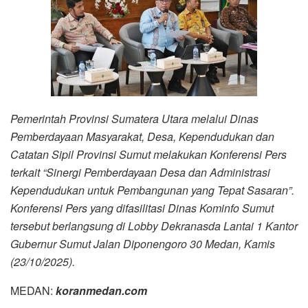
Pemerintah Provinsi Sumatera Utara melalui Dinas
Pemberdayaan Masyarakat, Desa, Kependudukan dan
Catatan Sipil Provinsi Sumut melakukan Konferensi Pers
terkait “Sinergi Pemberdayaan Desa dan Administrasi
Kependudukan untuk Pembangunan yang Tepat Sasaran”.
Konferensi Pers yang difasilitasi Dinas Kominfo Sumut
tersebut berlangsung di Lobby Dekranasda Lantai 1 Kantor
Gubernur Sumut Jalan Diponengoro 30 Medan, Kamis
(23/10/2025).
MEDAN:
koranmedan.com