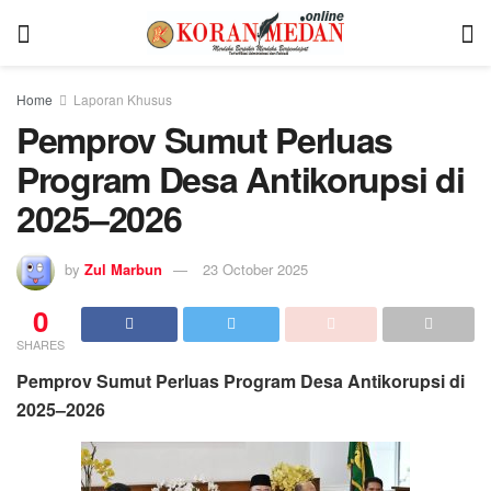
Home
Laporan Khusus
Pemprov Sumut Perluas
Program Desa Antikorupsi di
2025–2026
by
Zul Marbun
23 October 2025
0
SHARES
Pemprov Sumut Perluas Program Desa Antikorupsi di
2025–2026