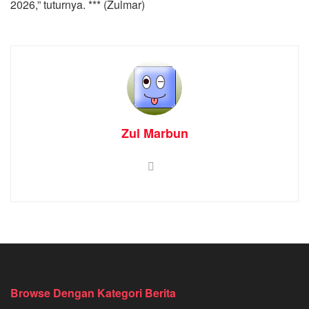
2026,” tuturnya. *** (Zulmar)
Zul Marbun
Browse Dengan Kategori Berita