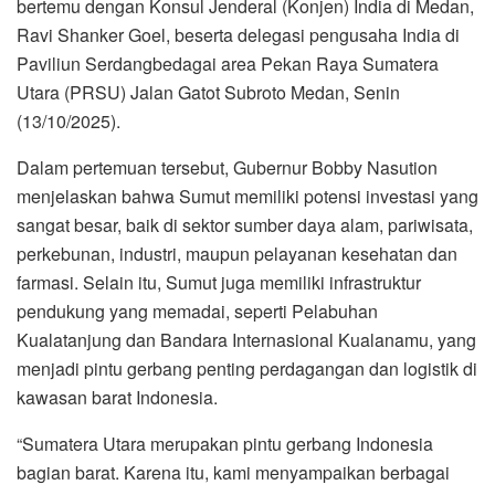
bertemu dengan Konsul Jenderal (Konjen) India di Medan,
Ravi Shanker Goel, beserta delegasi pengusaha India di
Paviliun Serdangbedagai area Pekan Raya Sumatera
Utara (PRSU) Jalan Gatot Subroto Medan, Senin
(13/10/2025).
Dalam pertemuan tersebut, Gubernur Bobby Nasution
menjelaskan bahwa Sumut memiliki potensi investasi yang
sangat besar, baik di sektor sumber daya alam, pariwisata,
perkebunan, industri, maupun pelayanan kesehatan dan
farmasi. Selain itu, Sumut juga memiliki infrastruktur
pendukung yang memadai, seperti Pelabuhan
Kualatanjung dan Bandara Internasional Kualanamu, yang
menjadi pintu gerbang penting perdagangan dan logistik di
kawasan barat Indonesia.
“Sumatera Utara merupakan pintu gerbang Indonesia
bagian barat. Karena itu, kami menyampaikan berbagai