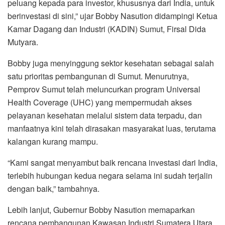
peluang kepada para investor, khususnya dari India, untuk
berinvestasi di sini,” ujar Bobby Nasution didampingi Ketua
Kamar Dagang dan Industri (KADIN) Sumut, Firsal Dida
Mutyara.
Bobby juga menyinggung sektor kesehatan sebagai salah
satu prioritas pembangunan di Sumut. Menurutnya,
Pemprov Sumut telah meluncurkan program Universal
Health Coverage (UHC) yang mempermudah akses
pelayanan kesehatan melalui sistem data terpadu, dan
manfaatnya kini telah dirasakan masyarakat luas, terutama
kalangan kurang mampu.
“Kami sangat menyambut baik rencana investasi dari India,
terlebih hubungan kedua negara selama ini sudah terjalin
dengan baik,” tambahnya.
Lebih lanjut, Gubernur Bobby Nasution memaparkan
rencana pembangunan Kawasan Industri Sumatera Utara