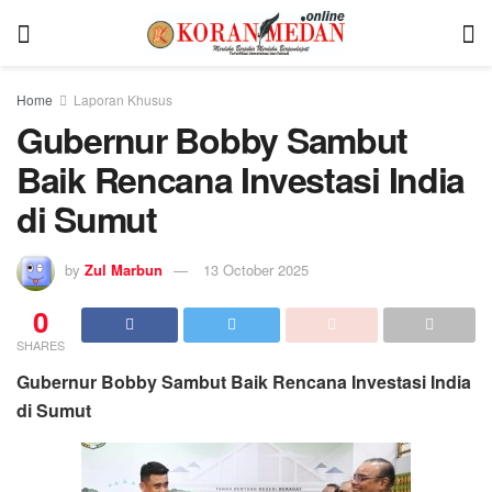
Home
Laporan Khusus
Gubernur Bobby Sambut
Baik Rencana Investasi India
di Sumut
by
Zul Marbun
13 October 2025
0
SHARES
Gubernur Bobby Sambut Baik Rencana Investasi India
di Sumut