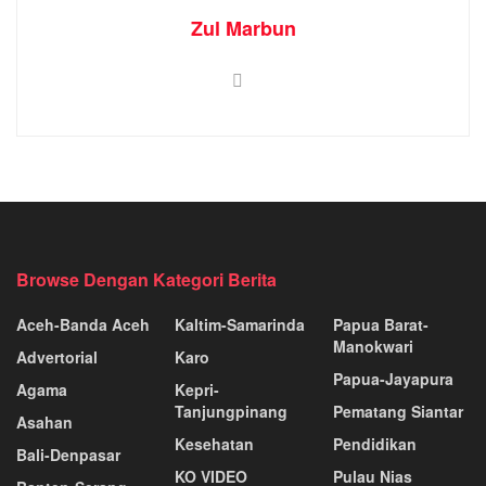
Zul Marbun
Browse Dengan Kategori Berita
Aceh-Banda Aceh
Kaltim-Samarinda
Papua Barat-
Manokwari
Advertorial
Karo
Papua-Jayapura
Agama
Kepri-
Tanjungpinang
Pematang Siantar
Asahan
Kesehatan
Pendidikan
Bali-Denpasar
KO VIDEO
Pulau Nias