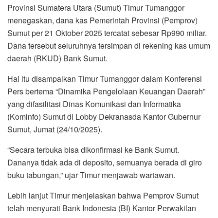
Provinsi Sumatera Utara (Sumut) Timur Tumanggor
menegaskan, dana kas Pemerintah Provinsi (Pemprov)
Sumut per 21 Oktober 2025 tercatat sebesar Rp990 miliar.
Dana tersebut seluruhnya tersimpan di rekening kas umum
daerah (RKUD) Bank Sumut.
Hal itu disampaikan Timur Tumanggor dalam Konferensi
Pers bertema “Dinamika Pengelolaan Keuangan Daerah”
yang difasilitasi Dinas Komunikasi dan Informatika
(Kominfo) Sumut di Lobby Dekranasda Kantor Gubernur
Sumut, Jumat (24/10/2025).
“Secara terbuka bisa dikonfirmasi ke Bank Sumut.
Dananya tidak ada di deposito, semuanya berada di giro
buku tabungan,” ujar Timur menjawab wartawan.
Lebih lanjut Timur menjelaskan bahwa Pemprov Sumut
telah menyurati Bank Indonesia (BI) Kantor Perwakilan