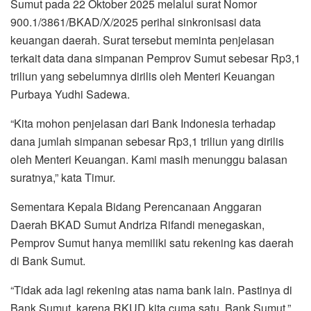
Sumut pada 22 Oktober 2025 melalui surat Nomor
900.1/3861/BKAD/X/2025 perihal sinkronisasi data
keuangan daerah. Surat tersebut meminta penjelasan
terkait data dana simpanan Pemprov Sumut sebesar Rp3,1
triliun yang sebelumnya dirilis oleh Menteri Keuangan
Purbaya Yudhi Sadewa.
“Kita mohon penjelasan dari Bank Indonesia terhadap
dana jumlah simpanan sebesar Rp3,1 triliun yang dirilis
oleh Menteri Keuangan. Kami masih menunggu balasan
suratnya,” kata Timur.
Sementara Kepala Bidang Perencanaan Anggaran
Daerah BKAD Sumut Andriza Rifandi menegaskan,
Pemprov Sumut hanya memiliki satu rekening kas daerah
di Bank Sumut.
“Tidak ada lagi rekening atas nama bank lain. Pastinya di
Bank Sumut, karena RKUD kita cuma satu, Bank Sumut,”