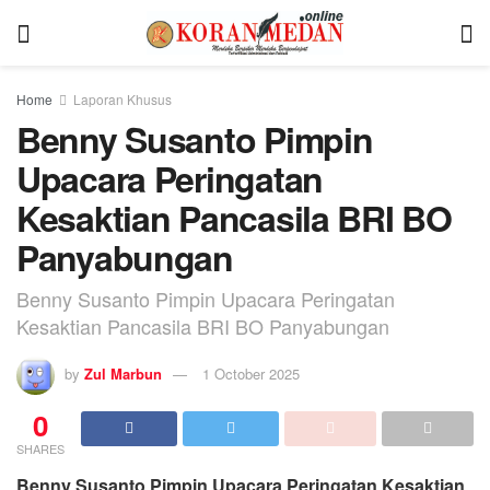
Home
Laporan Khusus
Benny Susanto Pimpin
Upacara Peringatan
Kesaktian Pancasila BRI BO
Panyabungan
Benny Susanto Pimpin Upacara Peringatan
Kesaktian Pancasila BRI BO Panyabungan
by
Zul Marbun
1 October 2025
0
SHARES
Benny Susanto Pimpin Upacara Peringatan Kesaktian