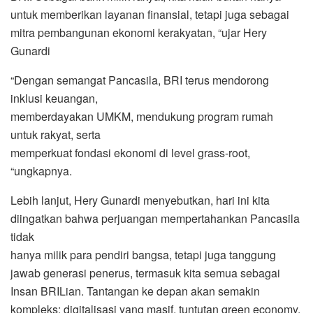
untuk memberikan layanan finansial, tetapi juga sebagai
mitra pembangunan ekonomi kerakyatan, “ujar Hery
Gunardi
“Dengan semangat Pancasila, BRI terus mendorong
inklusi keuangan,
memberdayakan UMKM, mendukung program rumah
untuk rakyat, serta
memperkuat fondasi ekonomi di level grass-root,
“ungkapnya.
Lebih lanjut, Hery Gunardi menyebutkan, hari ini kita
diingatkan bahwa perjuangan mempertahankan Pancasila
tidak
hanya milik para pendiri bangsa, tetapi juga tanggung
jawab generasi penerus, termasuk kita semua sebagai
Insan BRILian. Tantangan ke depan akan semakin
kompleks; digitalisasi yang masif, tuntutan green economy,