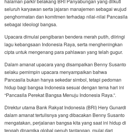
halaman parkir belakang BRI Panyabungan yang diikuti
seluruh karyawan serta jajaran manajemen sebagai wujud
penghormatan dan komitmen terhadap nilai-nilai Pancasila
sebagai ideologi bangsa.
Upacara dimulai pengibaran bendera merah putih, diiringi
lagu kebangsaan Indonesia Raya, serta mengheningkan
cipta untuk mengenang para pahlawan yang telah gugur.
Dalam amanat upacara yang disampaikan Benny Susanto
selaku pemimpin upacara menyampaikan bahwa
Pancasila bukan hanya sekedar simbol, tetapi pedoman
hidup bagi bangsa Indonesia sesuai dengan tema hari ini
“Pancasila Perekat Bangsa Menuju Indonesia Raya.”.
Direktur utama Bank Rakyat Indonesia (BRI) Hery Gunardi
dalam amanat tertulisnya yang dibacakan Benny Susanto
mengatakan, perjalanan bangsa kita yang saat ini hidup di
tengah dinamika global penuh tantangan, mulai dari