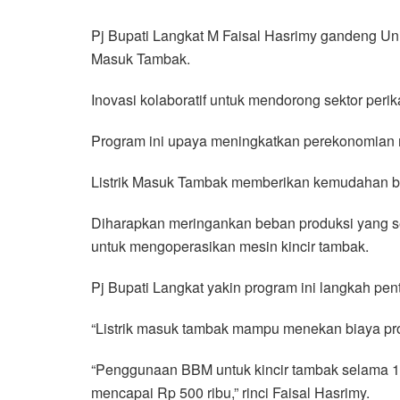
Pj Bupati Langkat M Faisal Hasrimy gandeng Un
Masuk Tambak.
Inovasi kolaboratif untuk mendorong sektor per
Program ini upaya meningkatkan perekonomian 
Listrik Masuk Tambak memberikan kemudahan ba
Diharapkan meringankan beban produksi yang se
untuk mengoperasikan mesin kincir tambak.
Pj Bupati Langkat yakin program ini langkah pen
“Listrik masuk tambak mampu menekan biaya prod
“Penggunaan BBM untuk kincir tambak selama 12
mencapai Rp 500 ribu,” rinci Faisal Hasrimy.