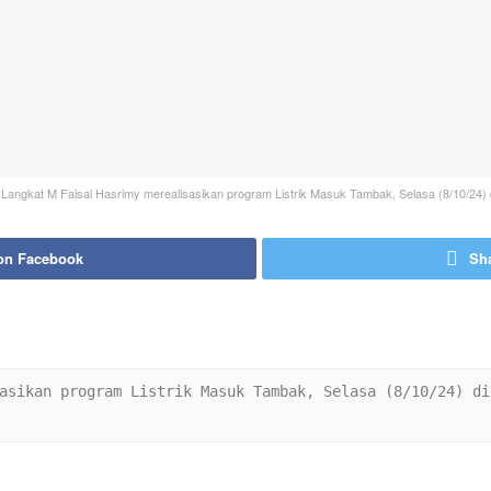
i Langkat M Faisal Hasrimy merealisasikan program Listrik Masuk Tambak, Selasa (8/10/
on Facebook
Sha
asikan program Listrik Masuk Tambak, Selasa (8/10/24) di