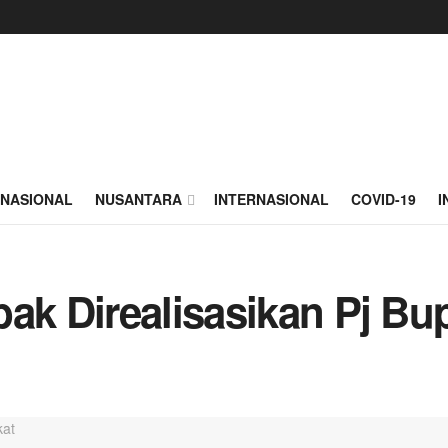
NASIONAL
NUSANTARA
INTERNASIONAL
COVID-19
I
ak Direalisasikan Pj Bu