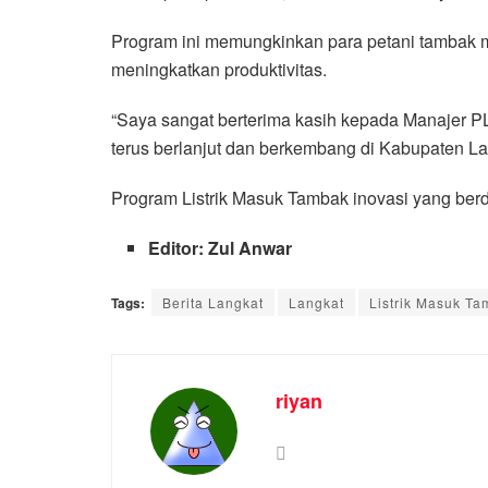
Program ini memungkinkan para petani tambak me
meningkatkan produktivitas.
“Saya sangat berterima kasih kepada Manajer PL
terus berlanjut dan berkembang di Kabupaten La
Program Listrik Masuk Tambak inovasi yang ber
Editor: Zul Anwar
Tags:
Berita Langkat
Langkat
Listrik Masuk T
riyan