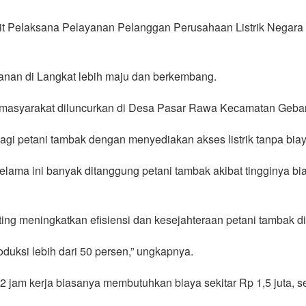
it Pelaksana Pelayanan Pelanggan Perusahaan Listrik Negara (
ikanan di Langkat lebih maju dan berkembang.
masyarakat diluncurkan di Desa Pasar Rawa Kecamatan Gebang
gi petani tambak dengan menyediakan akses listrik tanpa bi
lama ini banyak ditanggung petani tambak akibat tingginya b
ting meningkatkan efisiensi dan kesejahteraan petani tambak di
uksi lebih dari 50 persen,” ungkapnya.
 jam kerja biasanya membutuhkan biaya sekitar Rp 1,5 juta, s