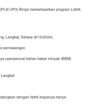
PLN UP3) Binjai merealisasikan program Listrik
, Langkat, Selasa (8/10/2024).
aya pemasangan.
iaya operasional bahan bakar minyak (BBM)
 Langkat.
edangkan dengan listrik biayanya hanya