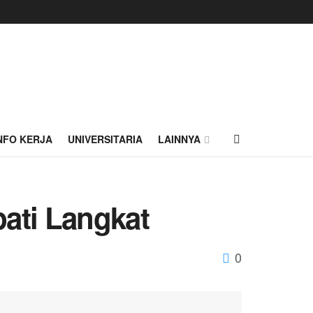
NFO KERJA
UNIVERSITARIA
LAINNYA
pati Langkat
0