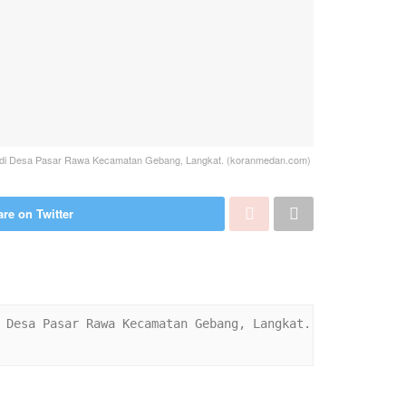
24) di Desa Pasar Rawa Kecamatan Gebang, Langkat. (koranmedan.com)
re on Twitter
 Desa Pasar Rawa Kecamatan Gebang, Langkat. 