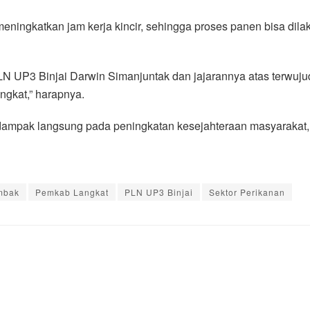
ningkatkan jam kerja kincir, sehingga proses panen bisa dilak
N UP3 Binjai Darwin Simanjuntak dan jajarannya atas terwujud
ngkat,” harapnya.
dampak langsung pada peningkatan kesejahteraan masyarakat, k
ambak
Pemkab Langkat
PLN UP3 Binjai
Sektor Perikanan