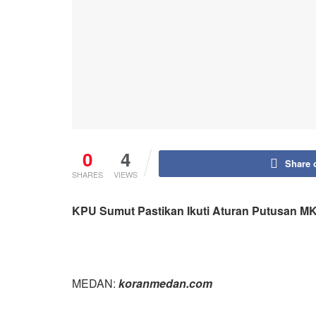
0
4
Share 
SHARES
VIEWS
KPU Sumut Pastikan Ikuti Aturan Putusan MK 
MEDAN:
koranmedan.com