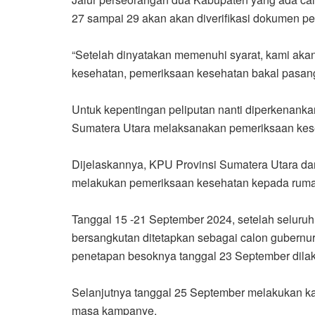
27 sampai 29 akan akan diverifikasi dokumen 
“Setelah dinyatakan memenuhi syarat, kami ak
kesehatan, pemeriksaan kesehatan bakal pasanga
Untuk kepentingan peliputan nanti diperkenanka
Sumatera Utara melaksanakan pemeriksaan keseh
Dijelaskannya, KPU Provinsi Sumatera Utara da
melakukan pemeriksaan kesehatan kepada rumah
Tanggal 15 -21 September 2024, setelah seluru
bersangkutan ditetapkan sebagai calon gubernur
penetapan besoknya tanggal 23 September dila
Selanjutnya tanggal 25 September melakukan ka
masa kampanye.