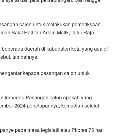
Pasangan calon untuk melakukan pemeriksaan
ah Sakit Haji fan Adam Malik,” tutur Raja.
n beberapa daerah di kabupaten kota yang ada di
sebut, tambahnya.
 pengantar kepada pasangan calon untuk
pan terhadap Pasangan calon apakah yang
ptember 2024 penetapannya, kemudian setelah
ye pada masa legislatif atau Pilpres 75 hari