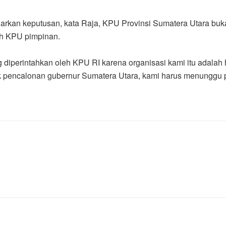
rkan keputusan, kata Raja, KPU Provinsi Sumatera Utara bukan
ah KPU pimpinan.
diperintahkan oleh KPU RI karena organisasi kami itu adalah h
 pencalonan gubernur Sumatera Utara, kami harus menunggu 