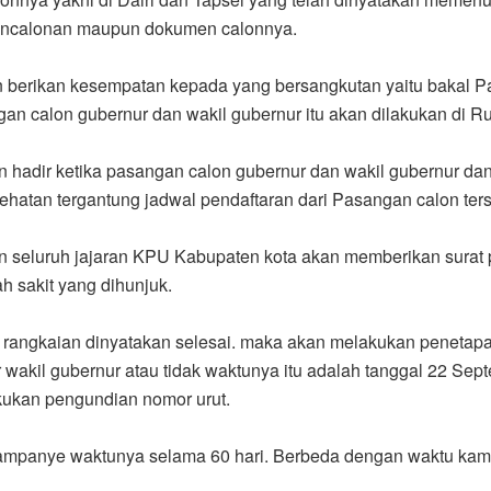
pencalonan maupun dokumen calonnya.
an berikan kesempatan kepada yang bersangkutan yaitu bakal 
n calon gubernur dan wakil gubernur itu akan dilakukan di Rum
n hadir ketika pasangan calon gubernur dan wakil gubernur da
atan tergantung jadwal pendaftaran dari Pasangan calon ter
n seluruh jajaran KPU Kabupaten kota akan memberikan surat
 sakit yang dihunjuk.
h rangkaian dinyatakan selesai. maka akan melakukan peneta
 wakil gubernur atau tidak waktunya itu adalah tanggal 22 Se
kukan pengundian nomor urut.
mpanye waktunya selama 60 hari. Berbeda dengan waktu kampan