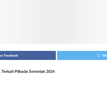
on Facebook
Sha
Terkait Pilkada Serentak 2024