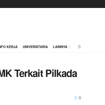
NFO KERJA
UNIVERSITARIA
LAINNYA
K Terkait Pilkada
0