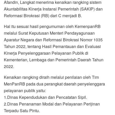
Afandin, Langkat menerima kenaikan rangking sistem
Akuntabilitas Kinerja Instansi Pemerintah (SAKIP) dan
Reformasi Birokrasi (RB) dari C menjadi B.
Hal itu sesuai hasil pengumuman oleh KemenpanRB
melalui Surat Keputusan Menteri Pendayagunaan
Aparatur Negara dan Reformasi Birokrasi Nomor 1035
Tahun 2022, tentang Hasil Pemantauan dan Evaluasi
Kinerja Penyelenggaraan Pelayanan Publik di
Kementerian, Lembaga dan Pemerintah Daerah Tahun
2022.
Kenaikan rangking diraih melalui penilaian oleh Tim
MenPanRB pada dua perangkat daerah penyelenggara
pelayanan publik yaitu:
1.Dinas Kependudukan dan Pencatatan Sipil.
2.Dinas Penanaman Modal dan Pelayanan Perijinan
Terpadu Satu Pintu.