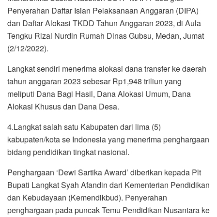
Penyerahan Daftar Isian Pelaksanaan Anggaran (DIPA)
dan Daftar Alokasi TKDD Tahun Anggaran 2023, di Aula
Tengku Rizal Nurdin Rumah Dinas Gubsu, Medan, Jumat
(2/12/2022).
Langkat sendiri menerima alokasi dana transfer ke daerah
tahun anggaran 2023 sebesar Rp1,948 triliun yang
meliputi Dana Bagi Hasil, Dana Alokasi Umum, Dana
Alokasi Khusus dan Dana Desa.
4.Langkat salah satu Kabupaten dari lima (5)
kabupaten/kota se Indonesia yang menerima penghargaan
bidang pendidikan tingkat nasional.
Penghargaan ‘Dewi Sartika Award’ diberikan kepada Plt
Bupati Langkat Syah Afandin dari Kementerian Pendidikan
dan Kebudayaan (Kemendikbud). Penyerahan
penghargaan pada puncak Temu Pendidikan Nusantara ke