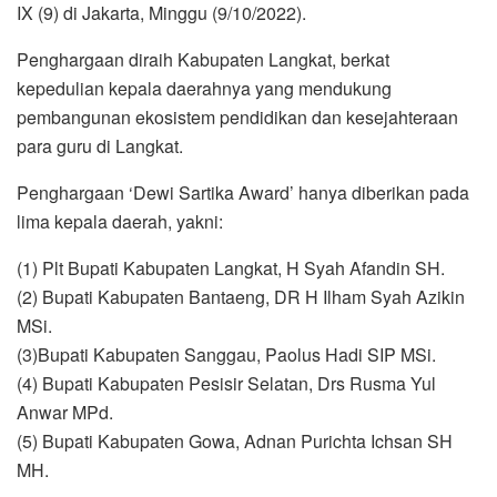
IX (9) di Jakarta, Minggu (9/10/2022).
Penghargaan diraih Kabupaten Langkat, berkat
kepedulian kepala daerahnya yang mendukung
pembangunan ekosistem pendidikan dan kesejahteraan
para guru di Langkat.
Penghargaan ‘Dewi Sartika Award’ hanya diberikan pada
lima kepala daerah, yakni:
(1) Plt Bupati Kabupaten Langkat, H Syah Afandin SH.
(2) Bupati Kabupaten Bantaeng, DR H Ilham Syah Azikin
MSi.
(3)Bupati Kabupaten Sanggau, Paolus Hadi SIP MSi.
(4) Bupati Kabupaten Pesisir Selatan, Drs Rusma Yul
Anwar MPd.
(5) Bupati Kabupaten Gowa, Adnan Purichta Ichsan SH
MH.