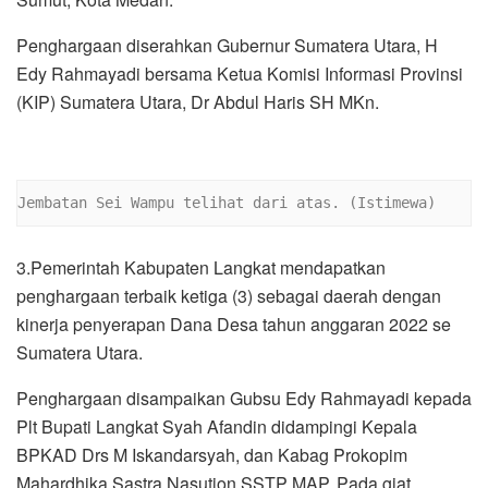
Penghargaan diserahkan Gubernur Sumatera Utara, H
Edy Rahmayadi bersama Ketua Komisi Informasi Provinsi
(KIP) Sumatera Utara, Dr Abdul Haris SH MKn.
Jembatan Sei Wampu telihat dari atas. (Istimewa)
3.Pemerintah Kabupaten Langkat mendapatkan
penghargaan terbaik ketiga (3) sebagai daerah dengan
kinerja penyerapan Dana Desa tahun anggaran 2022 se
Sumatera Utara.
Penghargaan disampaikan Gubsu Edy Rahmayadi kepada
Plt Bupati Langkat Syah Afandin didampingi Kepala
BPKAD Drs M Iskandarsyah, dan Kabag Prokopim
Mahardhika Sastra Nasution SSTP MAP. Pada giat