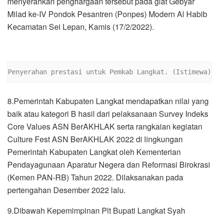
menyerahkan penghargaan tersebut pada giat Gebyar
Milad ke-IV Pondok Pesantren (Ponpes) Modern Al Habib
Kecamatan Sei Lepan, Kamis (17/2/2022).
Penyerahan prestasi untuk Pemkab Langkat. (Istimewa)
8.Pemerintah Kabupaten Langkat mendapatkan nilai yang
baik atau kategori B hasil dari pelaksanaan Survey Indeks
Core Values ASN BerAKHLAK serta rangkaian kegiatan
Culture Fest ASN BerAKHLAK 2022 di lingkungan
Pemerintah Kabupaten Langkat oleh Kementerian
Pendayagunaan Aparatur Negera dan Reformasi Birokrasi
(Kemen PAN-RB) Tahun 2022. Dilaksanakan pada
pertengahan Desember 2022 lalu.
9.Dibawah Kepemimpinan Plt Bupati Langkat Syah