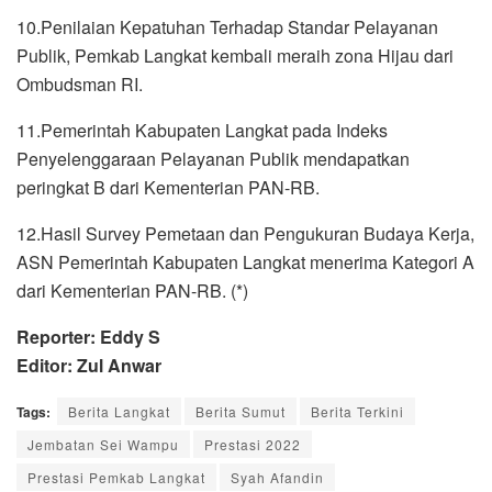
10.Penilaian Kepatuhan Terhadap Standar Pelayanan
Publik, Pemkab Langkat kembali meraih zona Hijau dari
Ombudsman RI.
11.Pemerintah Kabupaten Langkat pada Indeks
Penyelenggaraan Pelayanan Publik mendapatkan
peringkat B dari Kementerian PAN-RB.
12.Hasil Survey Pemetaan dan Pengukuran Budaya Kerja,
ASN Pemerintah Kabupaten Langkat menerima Kategori A
dari Kementerian PAN-RB. (*)
Reporter: Eddy S
Editor: Zul Anwar
Tags:
Berita Langkat
Berita Sumut
Berita Terkini
Jembatan Sei Wampu
Prestasi 2022
Prestasi Pemkab Langkat
Syah Afandin