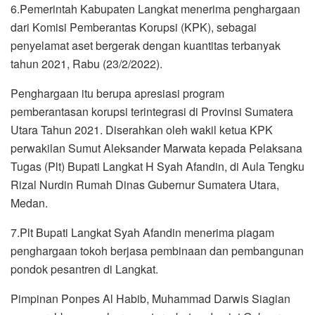
6.Pemerintah Kabupaten Langkat menerima penghargaan
dari Komisi Pemberantas Korupsi (KPK), sebagai
penyelamat aset bergerak dengan kuantitas terbanyak
tahun 2021, Rabu (23/2/2022).
Penghargaan itu berupa apresiasi program
pemberantasan korupsi terintegrasi di Provinsi Sumatera
Utara Tahun 2021. Diserahkan oleh wakil ketua KPK
perwakilan Sumut Aleksander Marwata kepada Pelaksana
Tugas (Plt) Bupati Langkat H Syah Afandin, di Aula Tengku
Rizal Nurdin Rumah Dinas Gubernur Sumatera Utara,
Medan.
7.Plt Bupati Langkat Syah Afandin menerima piagam
penghargaan tokoh berjasa pembinaan dan pembangunan
pondok pesantren di Langkat.
Pimpinan Ponpes Al Habib, Muhammad Darwis Siagian