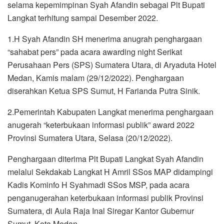
selama kepemimpinan Syah Afandin sebagai Plt Bupati
Langkat terhitung sampai Desember 2022.
1.H Syah Afandin SH menerima anugrah penghargaan
“sahabat pers” pada acara awarding night Serikat
Perusahaan Pers (SPS) Sumatera Utara, di Aryaduta Hotel
Medan, Kamis malam (29/12/2022). Penghargaan
diserahkan Ketua SPS Sumut, H Farianda Putra Sinik.
2.Pemerintah Kabupaten Langkat menerima penghargaan
anugerah “keterbukaan informasi publik” award 2022
Provinsi Sumatera Utara, Selasa (20/12/2022).
Penghargaan diterima Plt Bupati Langkat Syah Afandin
melalui Sekdakab Langkat H Amril SSos MAP didampingi
Kadis Kominfo H Syahmadi SSos MSP, pada acara
penganugerahan keterbukaan informasi publik Provinsi
Sumatera, di Aula Raja Inal Siregar Kantor Gubernur
Sumut, Kota Medan.