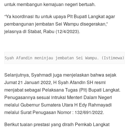
untuk membangun kemajuan negeri bertuah.
“Ya koordinasi itu untuk upaya Plt Bupati Langkat agar
pembangunan jembatan Sei Wampu disegerakan,”
jelasnya di Stabat, Rabu (12/4/2023).
Syah Afandin meninjau jembatan Sei Wampu. (Istimewa)
Selanjutnya, Syahmadi juga menjelaskan bahwa sejak
Jumat 21 Januari 2022, H Syah Afandin SH resmi
menjabat sebagai Pelaksana Tugas (Plt) Bupati Langkat.
Penugasannya sesuai intruksi Menteri Dalam Negeri
melalui Gubernur Sumatera Utara H Edy Rahmayadi
melalui Surat Penugasan Nomor : 132/691/2022.
Berikut tuaian prestasi yang diraih Pemkab Langkat