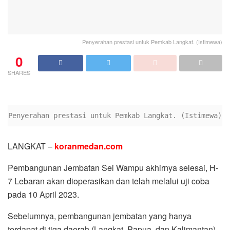
Penyerahan prestasi untuk Pemkab Langkat. (Istimewa)
0
SHARES
Penyerahan prestasi untuk Pemkab Langkat. (Istimewa)
LANGKAT –
koranmedan.com
Pembangunan Jembatan Sei Wampu akhirnya selesai, H-
7 Lebaran akan dioperasikan dan telah melalui uji coba
pada 10 April 2023.
Sebelumnya, pembangunan jembatan yang hanya
terdapat di tiga daerah (Langkat, Papua, dan Kalimantan)