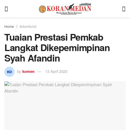
Home
Advertorial
Tuaian Prestasi Pemkab
Langkat Dikepemimpinan
Syah Afandin
by
komen
13 April 2023