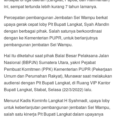
ini, sempat tertunda lebih kurang 7 tahun lamanya.
Percepatan pembangunan Jembatan Sei Wampu berkat
upaya gerak cepat loby Plt Bupati Langkat, Syah Afandin
dengan berbagai pihak. Salah satunya berkoordinasi
dengan ke Kementerian PUPR, untuk berlanjutnya
pembangunan jembatan Sei Wampu.
Hal itu diketahui saat pihak Balai Besar Pelaksana Jalan
Nasional (BBPJN) Sumatera Utara, yakni Pejabat
Pembuat Komitmen (PPK) Kementerian PUPR (Pekerjaan
Umum dan Perumahan Rakyat), Munawar saat melakukan
audiensi dengan Plt Bupati Langkat, di Ruang VIP Kantor
Bupati Langkat, Stabat, Selasa (22/3/2022) lalu.
Menurut Kadis Kominfo Langkat H Syahmadi, upaya loby
untuk keberlanjutan pembangunan jembatan Sei Wampu,
salah satu kinerja Plt Bupati Langkat dalam upayanya