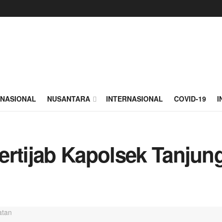
NASIONAL
NUSANTARA
INTERNASIONAL
COVID-19
I
rtijab Kapolsek Tanjung