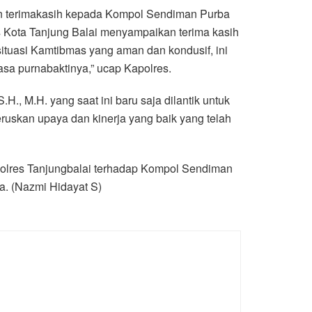
an terimakasih kepada Kompol Sendiman Purba
s Kota Tanjung Balai menyampaikan terima kasih
tuasi Kamtibmas yang aman dan kondusif, ini
sa purnabaktinya,” ucap Kapolres.
, M.H. yang saat ini baru saja dilantik untuk
ruskan upaya dan kinerja yang baik yang telah
 Polres Tanjungbalai terhadap Kompol Sendiman
a. (Nazmi Hidayat S)