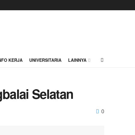
NFO KERJA
UNIVERSITARIA
LAINNYA
balai Selatan
0