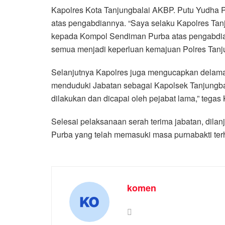
Kapolres Kota Tanjungbalai AKBP. Putu Yudha 
atas pengabdiannya. “Saya selaku Kapolres Tanj
kepada Kompol Sendiman Purba atas pengabdian
semua menjadi keperluan kemajuan Polres Tanju
Selanjutnya Kapolres juga mengucapkan delamat d
menduduki Jabatan sebagai Kapolsek Tanjungbala
dilakukan dan dicapai oleh pejabat lama,” tegas 
Selesai pelaksanaan serah terima jabatan, dila
Purba yang telah memasuki masa purnabakti terh
komen