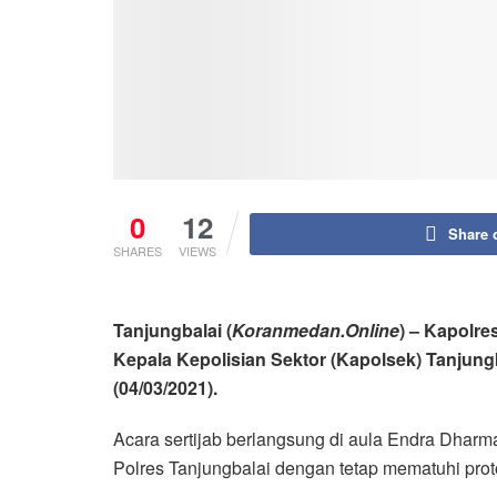
0
12
Share 
SHARES
VIEWS
Tanjungbalai (
Koranmedan.Online
) – Kapolre
Kepala Kepolisian Sektor (Kapolsek) Tanjung
(04/03/2021).
Acara sertijab berlangsung di aula Endra Dharm
Polres Tanjungbalai dengan tetap mematuhi pro