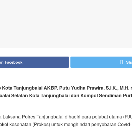
on Facebook
Sha
s Kota Tanjungbalai AKBP. Putu Yudha Prawira, S.I.K., M.H. 
balai Selatan Kota Tanjungbalai dari Kompol Sendiman Pur
a Laksana Polres Tanjungbalai dihadiri para pejabat utama (P
tokol kesehatan (Prokes) untuk menghindari penyebaran Covid-