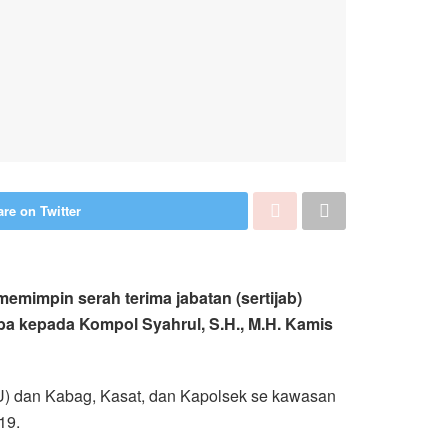
re on Twitter
memimpin serah terima jabatan (sertijab)
ba kepada Kompol Syahrul, S.H., M.H. Kamis
JU) dan Kabag, Kasat, dan Kapolsek se kawasan
19.