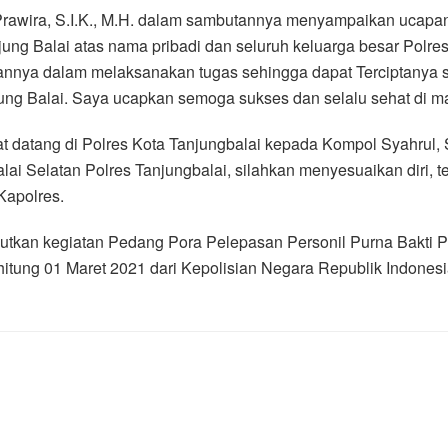
Prawira, S.I.K., M.H. dalam sambutannya menyampaikan ucap
ung Balai atas nama pribadi dan seluruh keluarga besar Polre
nya dalam melaksanakan tugas sehingga dapat Terciptanya si
ng Balai. Saya ucapkan semoga sukses dan selalu sehat di ma
atang di Polres Kota Tanjungbalai kepada Kompol Syahrul, S.H.
i Selatan Polres Tanjungbalai, silahkan menyesuaikan diri, te
Kapolres.
njutkan kegiatan Pedang Pora Pelepasan Personil Purna Bakti
itung 01 Maret 2021 dari Kepolisian Negara Republik Indonesi