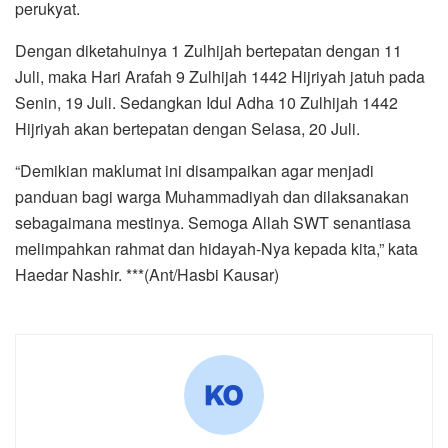
perukyat.
Dengan diketahuinya 1 Zulhijah bertepatan dengan 11
Juli, maka Hari Arafah 9 Zulhijah 1442 Hijriyah jatuh pada
Senin, 19 Juli. Sedangkan Idul Adha 10 Zulhijah 1442
Hijriyah akan bertepatan dengan Selasa, 20 Juli.
“Demikian maklumat ini disampaikan agar menjadi
panduan bagi warga Muhammadiyah dan dilaksanakan
sebagaimana mestinya. Semoga Allah SWT senantiasa
melimpahkan rahmat dan hidayah-Nya kepada kita,” kata
Haedar Nashir. ***(Ant/Hasbi Kausar)