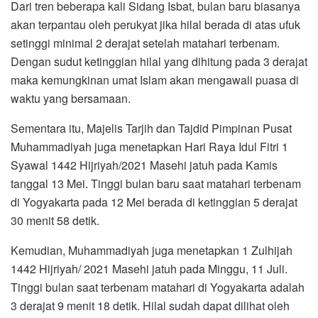
Dari tren beberapa kali Sidang Isbat, bulan baru biasanya
akan terpantau oleh perukyat jika hilal berada di atas ufuk
setinggi minimal 2 derajat setelah matahari terbenam.
Dengan sudut ketinggian hilal yang dihitung pada 3 derajat
maka kemungkinan umat Islam akan mengawali puasa di
waktu yang bersamaan.
Sementara itu, Majelis Tarjih dan Tajdid Pimpinan Pusat
Muhammadiyah juga menetapkan Hari Raya Idul Fitri 1
Syawal 1442 Hijriyah/2021 Masehi jatuh pada Kamis
tanggal 13 Mei. Tinggi bulan baru saat matahari terbenam
di Yogyakarta pada 12 Mei berada di ketinggian 5 derajat
30 menit 58 detik.
Kemudian, Muhammadiyah juga menetapkan 1 Zulhijah
1442 Hijriyah/ 2021 Masehi jatuh pada Minggu, 11 Juli.
Tinggi bulan saat terbenam matahari di Yogyakarta adalah
3 derajat 9 menit 18 detik. Hilal sudah dapat dilihat oleh