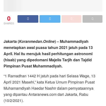
0
SHARES
Jakarta (
Koranmedan.Online
) – Muhammadiyah
menetapkan awal puasa tahun 2021 jatuh pada 13
April. Hal itu merujuk hasil perhitungan astronomi
(hisab) yang dipedomani Majelis Tarjih dan Tajdid
Pimpinan Pusat Muhammadiyah.
“1 Ramadhan 1442 H jatuh pada hari Selasa Wage, 13
April 2021 Masehi,” kata Ketua Umum Pimpinan Pusat
Muhamamdiyah Haedar Nashir dalam pernyataannya
yang dipantau Antaranews.com dari Jakarta, Rabu
(10/2/2021).