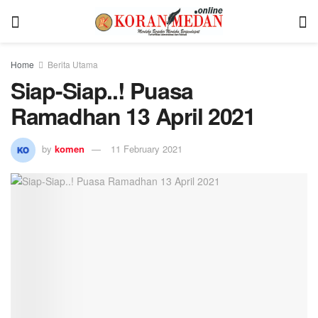
Home
Berita Utama
Siap-Siap..! Puasa
Ramadhan 13 April 2021
by
komen
11 February 2021