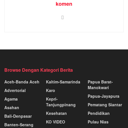
komen
Browse Dengan Kategori Berita
Aceh-Banda Aceh
Kaltim-Samarinda
Papua Barat-
Manokwari
Advertorial
Karo
Papua-Jayapura
Agama
Kepri-
Tanjungpinang
Pematang Siantar
Asahan
Kesehatan
Pendidikan
Bali-Denpasar
KO VIDEO
Pulau Nias
Banten-Serang