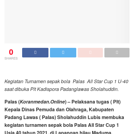
0
SHARES
Kegiatan Turnamen sepak bola Palas All Star Cup 1 U-40
saat dibuka Plt Kadispora Padanglawas Sholahuddin.
Palas (
Koranmedan.Online
) – Pelaksana tugas ( Plt)
Kepala Dinas Pemuda dan Olahraga, Kabupaten
Padang Lawas ( Palas) Sholahuddin Lubis membuka
kegiatan turnamen sepak bola Palas All Star Cup 1
Usia 40 tahun 2021, di Lapangan hijau Maduma,