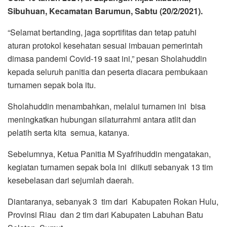
Sibuhuan, Kecamatan Barumun, Sabtu (20/2/2021).
“Selamat bertanding, jaga soprtifitas dan tetap patuhi
aturan protokol kesehatan sesuai imbauan pemerintah
dimasa pandemi Covid-19 saat ini,” pesan Sholahuddin
kepada seluruh panitia dan peserta diacara pembukaan
turnamen sepak bola itu.
Sholahuddin menambahkan, melalui turnamen ini bisa
meningkatkan hubungan silaturrahmi antara atlit dan
pelatih serta kita semua, katanya.
Sebelumnya, Ketua Panitia M Syafrihuddin mengatakan,
kegiatan turnamen sepak bola ini diikuti sebanyak 13 tim
kesebelasan dari sejumlah daerah.
Diantaranya, sebanyak 3 tim dari Kabupaten Rokan Hulu,
Provinsi Riau dan 2 tim dari Kabupaten Labuhan Batu