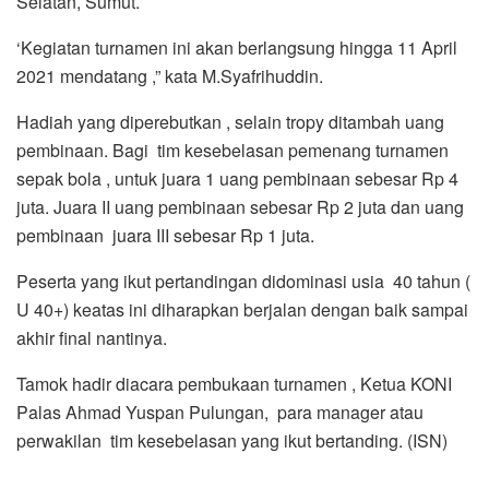
Selatan, Sumut.
‘Kegiatan turnamen ini akan berlangsung hingga 11 April
2021 mendatang ,” kata M.Syafrihuddin.
Hadiah yang diperebutkan , selain tropy ditambah uang
pembinaan. Bagi tim kesebelasan pemenang turnamen
sepak bola , untuk juara 1 uang pembinaan sebesar Rp 4
juta. Juara II uang pembinaan sebesar Rp 2 juta dan uang
pembinaan juara III sebesar Rp 1 juta.
Peserta yang ikut pertandingan didominasi usia 40 tahun (
U 40+) keatas ini diharapkan berjalan dengan baik sampai
akhir final nantinya.
Tamok hadir diacara pembukaan turnamen , Ketua KONI
Palas Ahmad Yuspan Pulungan, para manager atau
perwakilan tim kesebelasan yang ikut bertanding. (ISN)