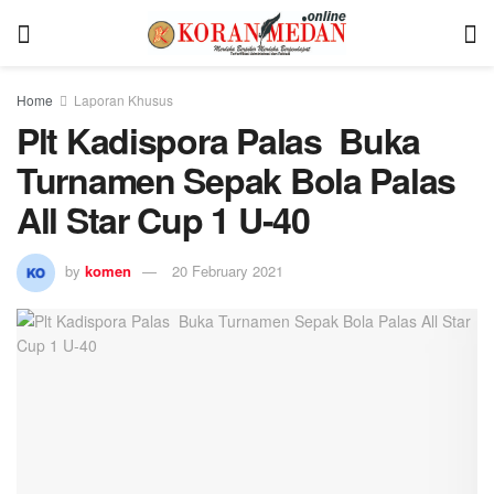
Home
Laporan Khusus
Plt Kadispora Palas Buka
Turnamen Sepak Bola Palas
All Star Cup 1 U-40
by
komen
20 February 2021