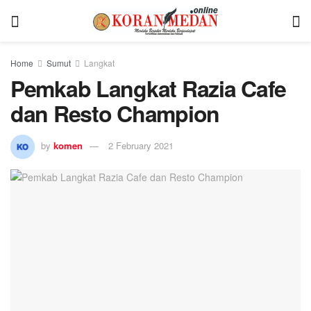
Home
Sumut
Langkat
Pemkab Langkat Razia Cafe
dan Resto Champion
by
komen
2 February 2021