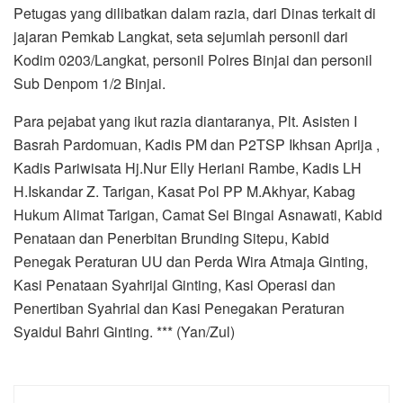
Petugas yang dilibatkan dalam razia, dari Dinas terkait di
jajaran Pemkab Langkat, seta sejumlah personil dari
Kodim 0203/Langkat, personil Polres Binjai dan personil
Sub Denpom 1/2 Binjai.
Para pejabat yang ikut razia diantaranya, Plt. Asisten I
Basrah Pardomuan, Kadis PM dan P2TSP Ikhsan Aprija ,
Kadis Pariwisata Hj.Nur Elly Heriani Rambe, Kadis LH
H.Iskandar Z. Tarigan, Kasat Pol PP M.Akhyar, Kabag
Hukum Alimat Tarigan, Camat Sei Bingai Asnawati, Kabid
Penataan dan Penerbitan Brunding Sitepu, Kabid
Penegak Peraturan UU dan Perda Wira Atmaja Ginting,
Kasi Penataan Syahrijal Ginting, Kasi Operasi dan
Penertiban Syahrial dan Kasi Penegakan Peraturan
Syaidul Bahri Ginting. *** (Yan/Zul)