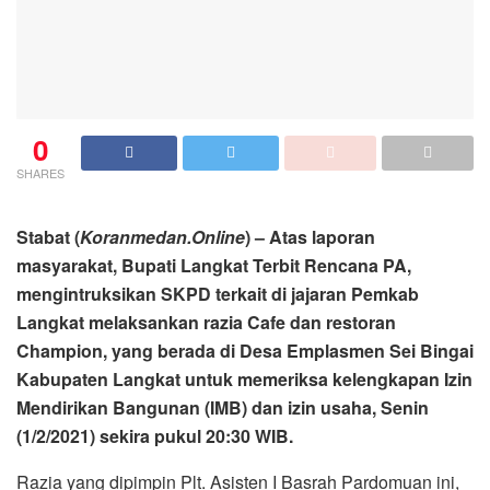
0
SHARES
Stabat (
Koranmedan.Online
) – Atas laporan
masyarakat, Bupati Langkat Terbit Rencana PA,
mengintruksikan SKPD terkait di jajaran Pemkab
Langkat melaksankan razia Cafe dan restoran
Champion, yang berada di Desa Emplasmen Sei Bingai
Kabupaten Langkat untuk memeriksa kelengkapan Izin
Mendirikan Bangunan (IMB) dan izin usaha, Senin
(1/2/2021) sekira pukul 20:30 WIB.
Razia yang dipimpin Plt. Asisten I Basrah Pardomuan ini,