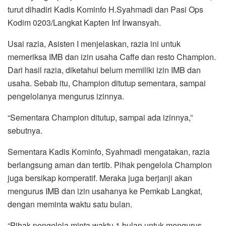
turut dihadiri Kadis Kominfo H.Syahmadi dan Pasi Ops
Kodim 0203/Langkat Kapten Inf Irwansyah.
Usai razia, Asisten I menjelaskan, razia ini untuk
memeriksa IMB dan izin usaha Caffe dan resto Champion.
Dari hasil razia, diketahui belum memiliki izin IMB dan
usaha. Sebab itu, Champion ditutup sementara, sampai
pengelolanya mengurus izinnya.
“Sementara Champion ditutup, sampai ada izinnya,”
sebutnya.
Sementara Kadis Kominfo, Syahmadi mengatakan, razia
berlangsung aman dan tertib. Pihak pengelola Champion
juga bersikap komperatif. Meraka juga berjanji akan
mengurus IMB dan izin usahanya ke Pemkab Langkat,
dengan meminta waktu satu bulan.
“Pihak pengelola minta waktu 1 bulan untuk mengurus