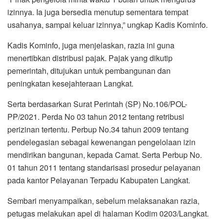
izinnya. Ia juga bersedia menutup sementara tempat
usahanya, sampai keluar izinnya,” ungkap Kadis Kominfo.
Kadis Kominfo, juga menjelaskan, razia ini guna
menertibkan distribusi pajak. Pajak yang dikutip
pemerintah, ditujukan untuk pembangunan dan
peningkatan kesejahteraan Langkat.
Serta berdasarkan Surat Perintah (SP) No.106/POL-
PP/2021. Perda No 03 tahun 2012 tentang retribusi
perizinan tertentu. Perbup No.34 tahun 2009 tentang
pendelegasian sebagai kewenangan pengelolaan izin
mendirikan bangunan, kepada Camat. Serta Perbup No.
01 tahun 2011 tentang standarisasi prosedur pelayanan
pada kantor Pelayanan Terpadu Kabupaten Langkat.
Sembari menyampaikan, sebelum melaksanakan razia,
petugas melakukan apel di halaman Kodim 0203/Langkat.