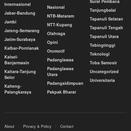
Surat Pembaca
Internasional
Nasional
Tanjungbalai
Jabar-Bandung
NTB-Mataram
Tapanuli Selatan
Jambi
NTT-Kupang
Tapanuli Tengah
Jateng-Semarang
Olahraga
Tapanuli Utara
Jatim-Surabaya
Opini
Tebingtinggi
Kalbar-Pontianak
Otomotif
Teknologi
Kalsel-
Padanglawas
Banjarmasin
Toba Samosir
Padanglawas
Kaltara-Tanjung
Uncategorized
Utara
Selor
Universitaria
Padangsidimpuan
Kalteng-
Palangkaraya
Pakpak Bharat
About
Privacy & Policy
Contact