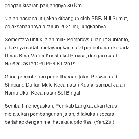
dengan kisaran panjangnya 80 Km.
“Jalan nasional itu,akan dibangun oleh BBPJN II Sumut,
pelaksanaannya ditahun 2021 ini,” ungkapnya.
Sementara untuk jalan milik Pemprovsu, lanjut Subianto,
pihaknya sudah melayangkan surat permohonan kepada
Dinas Bina Marga Konstruksi Provsu, dengan surat
No:620-7613/DPUPR/LKT/2019.
Guna permohonan pemeliharaan jalan Provsu, dari
Simpang Durian Mulo Kecamatan Kuala, sampai Jalan
Namu Ukur Kecamatan Sei Bingai.
Sembari menegaskan, Pemkab Langkat akan terus
melakukan pembangunan jalan, dilakukan secara
bertahap dengan melihat skala prioritas. (Yan/Zul)