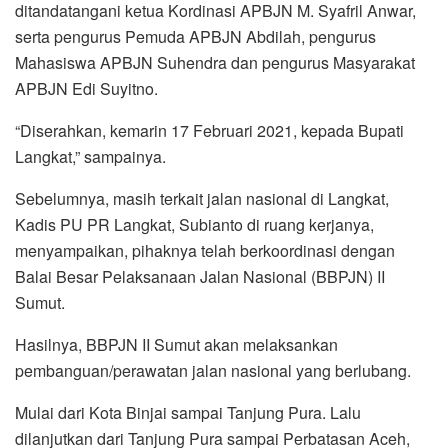
ditandatangani ketua Kordinasi APBJN M. Syafril Anwar,
serta pengurus Pemuda APBJN Abdilah, pengurus
Mahasiswa APBJN Suhendra dan pengurus Masyarakat
APBJN Edi Suyitno.
“Diserahkan, kemarin 17 Februari 2021, kepada Bupati
Langkat,” sampainya.
Sebelumnya, masih terkait jalan nasional di Langkat,
Kadis PU PR Langkat, Subianto di ruang kerjanya,
menyampaikan, pihaknya telah berkoordinasi dengan
Balai Besar Pelaksanaan Jalan Nasional (BBPJN) II
Sumut.
Hasilnya, BBPJN II Sumut akan melaksankan
pembanguan/perawatan jalan nasional yang berlubang.
Mulai dari Kota Binjai sampai Tanjung Pura. Lalu
dilanjutkan dari Tanjung Pura sampai Perbatasan Aceh,