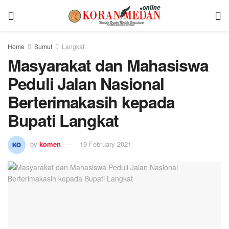
Home
Sumut
Langkat
Masyarakat dan Mahasiswa
Peduli Jalan Nasional
Berterimakasih kepada
Bupati Langkat
by
komen
19 February 2021