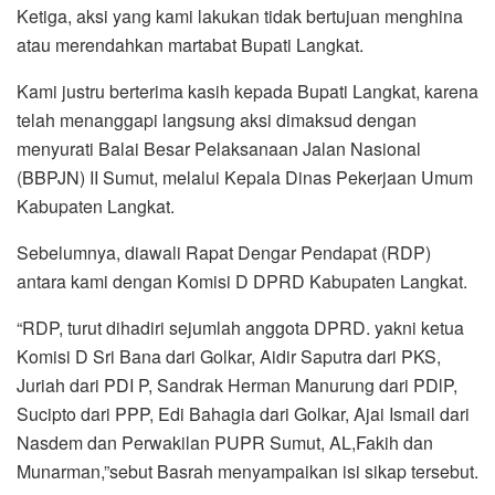
Ketiga, aksi yang kami lakukan tidak bertujuan menghina
atau merendahkan martabat Bupati Langkat.
Kami justru berterima kasih kepada Bupati Langkat, karena
telah menanggapi langsung aksi dimaksud dengan
menyurati Balai Besar Pelaksanaan Jalan Nasional
(BBPJN) II Sumut, melalui Kepala Dinas Pekerjaan Umum
Kabupaten Langkat.
Sebelumnya, diawali Rapat Dengar Pendapat (RDP)
antara kami dengan Komisi D DPRD Kabupaten Langkat.
“RDP, turut dihadiri sejumlah anggota DPRD. yakni ketua
Komisi D Sri Bana dari Golkar, Aidir Saputra dari PKS,
Juriah dari PDI P, Sandrak Herman Manurung dari PDlP,
Sucipto dari PPP, Edi Bahagia dari Golkar, Ajai Ismail dari
Nasdem dan Perwakilan PUPR Sumut, AL,Fakih dan
Munarman,”sebut Basrah menyampaikan isi sikap tersebut.