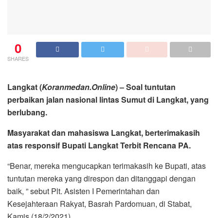
0
SHARES
Langkat (
Koranmedan.Online
) – Soal tuntutan
perbaikan jalan nasional lintas Sumut di Langkat, yang
berlubang.
Masyarakat dan mahasiswa Langkat, berterimakasih
atas responsif Bupati Langkat Terbit Rencana PA.
“Benar, mereka mengucapkan terimakasih ke Bupati, atas
tuntutan mereka yang direspon dan ditanggapi dengan
baik, ” sebut Plt. Asisten I Pemerintahan dan
Kesejahteraan Rakyat, Basrah Pardomuan, di Stabat,
Kamis (18/2/2021).