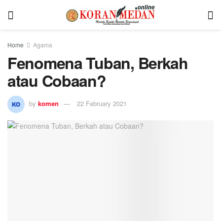
Home
Agama
Fenomena Tuban, Berkah
atau Cobaan?
by
komen
22 February 2021