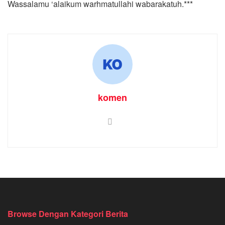
Wassalamu ‘alaikum warhmatullahi wabarakatuh.***
komen
Browse Dengan Kategori Berita