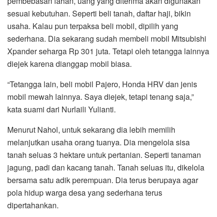
pembebasan lahan, uang yang diterima akan digunakan
sesuai kebutuhan. Seperti beli tanah, daftar haji, bikin
usaha. Kalau pun terpaksa beli mobil, dipilih yang
sederhana. Dia sekarang sudah membeli mobil Mitsubishi
Xpander seharga Rp 301 juta. Tetapi oleh tetangga lainnya
diejek karena dianggap mobil biasa.
“Tetangga lain, beli mobil Pajero, Honda HRV dan jenis
mobil mewah lainnya. Saya diejek, tetapi tenang saja,”
kata suami dari Nurlaili Yulianti.
Menurut Nahol, untuk sekarang dia lebih memilih
melanjutkan usaha orang tuanya. Dia mengelola sisa
tanah seluas 3 hektare untuk pertanian. Seperti tanaman
jagung, padi dan kacang tanah. Tanah seluas itu, dikelola
bersama satu adik perempuan. Dia terus berupaya agar
pola hidup warga desa yang sederhana terus
dipertahankan.