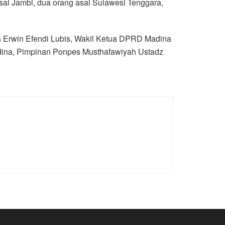
asal Jambi, dua orang asal Sulawesi Tenggara,
a Erwin Efendi Lubis, Wakil Ketua DPRD Madina
ina, Pimpinan Ponpes Musthafawiyah Ustadz