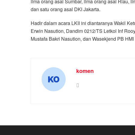
lima orang asal Sumbar, lima orang asal Riau, l
dan satu orang asal DKI Jakarta.
Hadir dalam acara LKII ini diantaranya Wakil
Erwin Nasution, Dandim 0212/TS Letkol Inf R
Mustafa Bakri Nasution, dan Wasekjend PB HMI 
komen