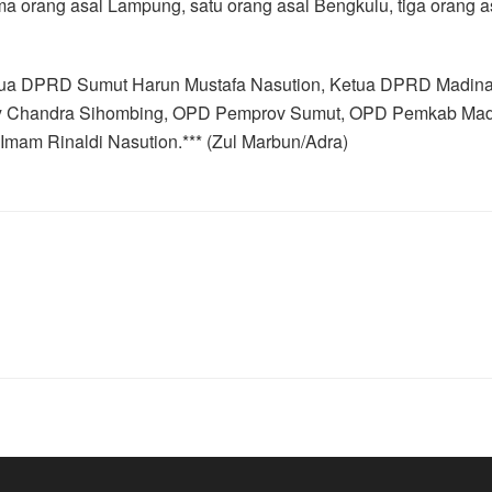
ima orang asal Lampung, satu orang asal Bengkulu, tiga orang 
 Ketua DPRD Sumut Harun Mustafa Nasution, Ketua DPRD Madin
ooy Chandra Sihombing, OPD Pemprov Sumut, OPD Pemkab Mad
Imam Rinaldi Nasution.*** (Zul Marbun/Adra)