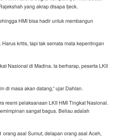
ajekshah yang akrap disapa Ijeck.
 Sehingga HMI bisa hadir untuk membangun
arus kritis, tapi tak semata mata kepentingan
 Nasional di Madina. Ia berharap, peserta LKII
n di masa akan datang,” ujar Dahlan.
resmi pelaksanaan LKII HMI Tingkat Nasional.
pemimpinan sangat bagus. Beliau adalah
s 31 orang asal Sumut, delapan orang asal Aceh,