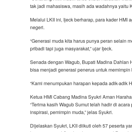
tak jadi mahasiswa, masih ada wadahnya yaitu 
Melalui LKII ini, Ijeck berharap, para kader H
negeri.
“Generasi muda kita harus punya peran selain m
pribadi tapi juga masyarakat,” ujar Ijeck.
Senada dengan Wagub, Bupati Madina Dahlan Has
bisa menjadi generasi penerus untuk memimpin
“Kami menumpukan harapan kepada adik-adik HMI,
Ketua HMI Cabang Madina Syukri Aman Harahap
“Terima kasih Wagub Sumut telah hadir di acar
inspirasi, pemimpin muda,” jelas Syukri.
Dijelaskan Syukri, LKII diikuti oleh 57 peserta y