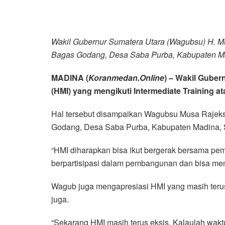
Wakil Gubernur Sumatera Utara (Wagubsu) H. Mu
Bagas Godang, Desa Saba Purba, Kabupaten M
MADINA (
Koranmedan.Online
) – Wakil Gube
(HMI) yang mengikuti Intermediate Training a
Hal tersebut disampaikan Wagubsu Musa Rajeks
Godang, Desa Saba Purba, Kabupaten Madina, S
“HMI diharapkan bisa ikut bergerak bersama p
berpartisipasi dalam pembangunan dan bisa mem
Wagub juga mengapresiasi HMI yang masih terus 
juga.
“Sekarang HMI masih terus eksis. Kalaulah wakt