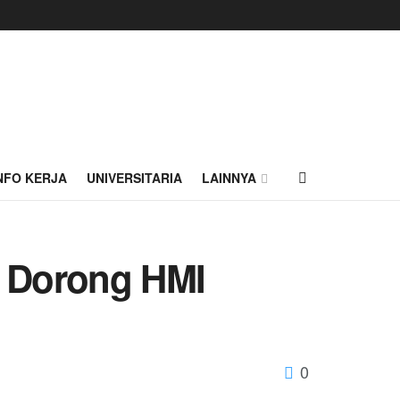
NFO KERJA
UNIVERSITARIA
LAINNYA
u Dorong HMI
0