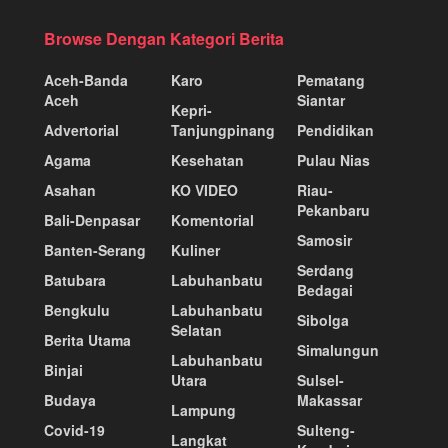
Browse Dengan Kategori Berita
Aceh-Banda
Karo
Pematang
Aceh
Siantar
Kepri-
Advertorial
Tanjungpinang
Pendidikan
Agama
Kesehatan
Pulau Nias
Asahan
KO VIDEO
Riau-
Pekanbaru
Bali-Denpasar
Komentorial
Samosir
Banten-Serang
Kuliner
Serdang
Batubara
Labuhanbatu
Bedagai
Bengkulu
Labuhanbatu
Sibolga
Selatan
Berita Utama
Simalungun
Labuhanbatu
Binjai
Utara
Sulsel-
Budaya
Makassar
Lampung
Covid-19
Sulteng-
Langkat