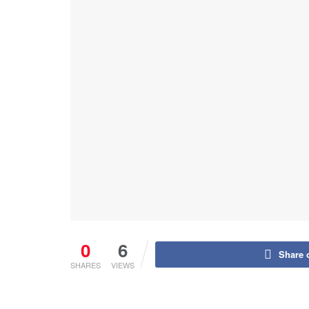
0
6
Share 
SHARES
VIEWS