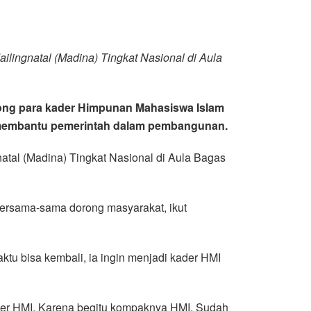
ingnatal (Madina) Tingkat Nasional di Aula
ong para kader Himpunan Mahasiswa Islam
isa membantu pemerintah dalam pembangunan.
tal (Madina) Tingkat Nasional di Aula Bagas
ersama-sama dorong masyarakat, ikut
tu bisa kembali, ia ingin menjadi kader HMI
kader HMI. Karena begitu kompaknya HMI. Sudah