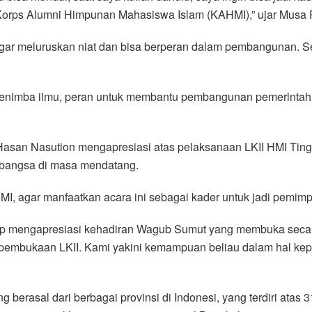
Korps Alumni Himpunan Mahasiswa Islam (KAHMI),” ujar Musa R
MI agar meluruskan niat dan bisa berperan dalam pembangunan.
enimba ilmu, peran untuk membantu pembangunan pemerintah. H
an Nasution mengapresiasi atas pelaksanaan LKII HMI Tingkat
 bangsa di masa mendatang.
 agar manfaatkan acara ini sebagai kader untuk jadi pemimpi
 mengapresiasi kehadiran Wagub Sumut yang membuka secara 
a pembukaan LKII. Kami yakini kemampuan beliau dalam hal ke
ang berasal dari berbagai provinsi di Indonesi, yang terdiri ata