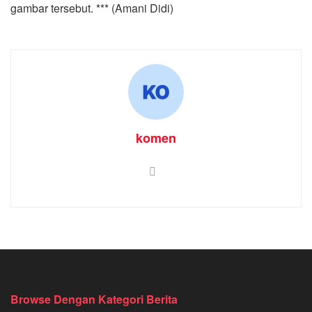
gambar tersebut. *** (Amani Didi)
komen
Browse Dengan Kategori Berita