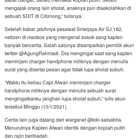
mengajak orang lain sholat, anaknya pun disekolahkan di
sebuah SDIT di Cibinong,” tulisnya.
Setelah kabar jatuhnya pesawat Sriwijaya Air SJ 182,
netizen di medsos yang mengenal sosok sang kapten
banyak bercerita. Salah satunya disampaikan pemilik akun
twitter @AgungRahmadi. Dia mengingat saat sang kapten
meminjam charger handphone miliknya dengan menulis
surat yang disertai pesan agar tidak lupa sholat subuh.
“Waktu itu beliau Capt Afwan meminjam charger
handphone miliknya dengan menulis sebuah surat
mengingatkanku janghan lupa sholat subuh,” tulis akun
tersebut Minggu (10/1/2021).
Cerita lain juga datang dari warganet @kiki-salsabila.
Menurutnya Kapten Afwan identik dengan kopiah putih
dan rajin beribadah.