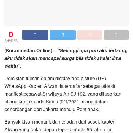
0
SHARES
(
Koranmedan.Online) –
“Setinggi apa pun aku terbang,
aku tidak akan mencapai surga bila tidak shalat lima
waktu”.
Demikian tulisan dalam display and picture (DP)
WhatsApp Kapten Afwan. Ia terdaftar sebagai pilot di
manifest pesawat Sriwijaya Air SJ 182, yang dilaporkan
hilang kontak pada Sabtu (9/1/2021) siang dalam
penerbangan dari Jakarta menuju Pontianak.
Banyak kisah menarik dan teladan dari sosok kapten
Afwan yang bulan depan tepat berusia 55 tahun itu.