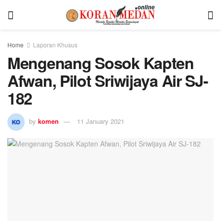
Home
Laporan Khusus
Mengenang Sosok Kapten
Afwan, Pilot Sriwijaya Air SJ-
182
by
komen
11 January 2021