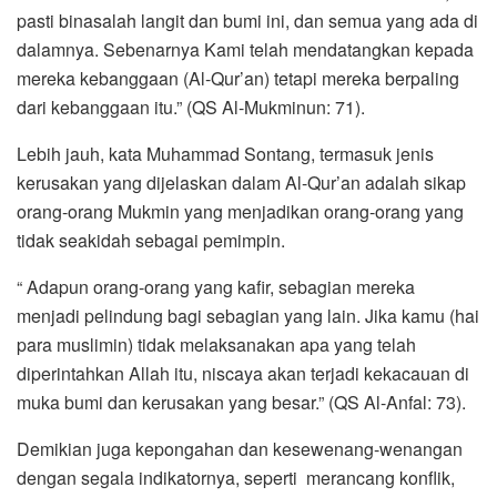
pasti binasalah langit dan bumi ini, dan semua yang ada di
dalamnya. Sebenarnya Kami telah mendatangkan kepada
mereka kebanggaan (Al-Qur’an) tetapi mereka berpaling
dari kebanggaan itu.” (QS Al-Mukminun: 71).
Lebih jauh, kata Muhammad Sontang, termasuk jenis
kerusakan yang dijelaskan dalam Al-Qur’an adalah sikap
orang-orang Mukmin yang menjadikan orang-orang yang
tidak seakidah sebagai pemimpin.
“ Adapun orang-orang yang kafir, sebagian mereka
menjadi pelindung bagi sebagian yang lain. Jika kamu (hai
para muslimin) tidak melaksanakan apa yang telah
diperintahkan Allah itu, niscaya akan terjadi kekacauan di
muka bumi dan kerusakan yang besar.” (QS Al-Anfal: 73).
Demikian juga kepongahan dan kesewenang-wenangan
dengan segala indikatornya, seperti merancang konflik,