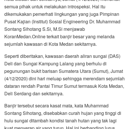
semua pihak untuk melakukan introspeksi. Hal itu
dikemukakan pemerhati lingkungan yang juga Pimpinan
Pusat Kajian (Institut) Sosial Engineering Dr. Muhammad
Sontang Sihotang S.Si, M.Si menjawab
KoranMedan.Online terkait banjir besar yang melanda
sejumlah kawasan di Kota Medan sekitarnya.
Seperti diberitakan, kawasan daerah aliran sungai (DAS)
Deli dan Sungai Kampung Lalang yang berhulu di
pegunungan bukit barisan Sumatera Utara (Sumut), Jumat
(4/12/2020) dini hari meluap sehingga merendam sejumlah
dataran rendah Pantai Timur Sumut termasuk Kota Medan,
Deli Serdang dan sekitarnya.
Banjir tersebut secara kasat mata, kata Muhammad
Sontang Sihotang, disebabkan curah hujan yang tinggi di
hulu sungai ditambah kondisi tanah hutan yang tak lagi
kuat menyerap air yang turun. Hal ini berbanding lurus