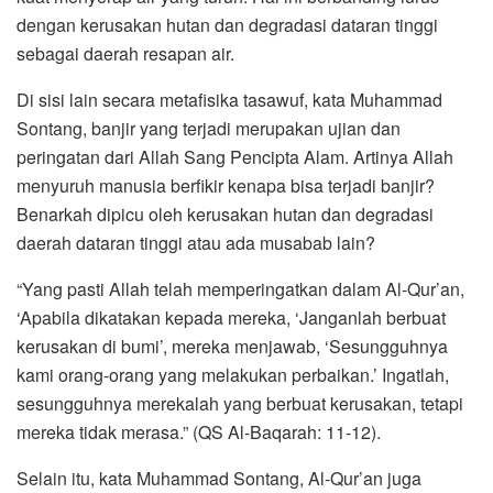
dengan kerusakan hutan dan degradasi dataran tinggi
sebagai daerah resapan air.
Di sisi lain secara metafisika tasawuf, kata Muhammad
Sontang, banjir yang terjadi merupakan ujian dan
peringatan dari Allah Sang Pencipta Alam. Artinya Allah
menyuruh manusia berfikir kenapa bisa terjadi banjir?
Benarkah dipicu oleh kerusakan hutan dan degradasi
daerah dataran tinggi atau ada musabab lain?
“Yang pasti Allah telah memperingatkan dalam Al-Qur’an,
‘Apabila dikatakan kepada mereka, ‘Janganlah berbuat
kerusakan di bumi’, mereka menjawab, ‘Sesungguhnya
kami orang-orang yang melakukan perbaikan.’ Ingatlah,
sesungguhnya merekalah yang berbuat kerusakan, tetapi
mereka tidak merasa.” (QS Al-Baqarah: 11-12).
Selain itu, kata Muhammad Sontang, Al-Qur’an juga