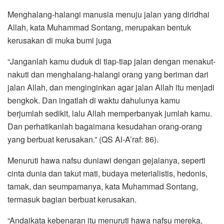
Menghalang-halangi manusia menuju jalan yang diridhai
Allah, kata Muhammad Sontang, merupakan bentuk
kerusakan di muka bumi juga
“Janganlah kamu duduk di tiap-tiap jalan dengan menakut-
nakuti dan menghalang-halangi orang yang beriman dari
jalan Allah, dan menginginkan agar jalan Allah itu menjadi
bengkok. Dan ingatlah di waktu dahulunya kamu
berjumlah sedikit, lalu Allah memperbanyak jumlah kamu.
Dan perhatikanlah bagaimana kesudahan orang-orang
yang berbuat kerusakan.” (QS Al-A’raf: 86).
Menuruti hawa nafsu duniawi dengan gejalanya, seperti
cinta dunia dan takut mati, budaya meterialistis, hedonis,
tamak, dan seumpamanya, kata Muhammad Sontang,
termasuk bagian berbuat kerusakan.
“Andaikata kebenaran itu menuruti hawa nafsu mereka,