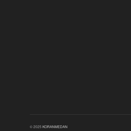
© 2025
KORANMEDAN