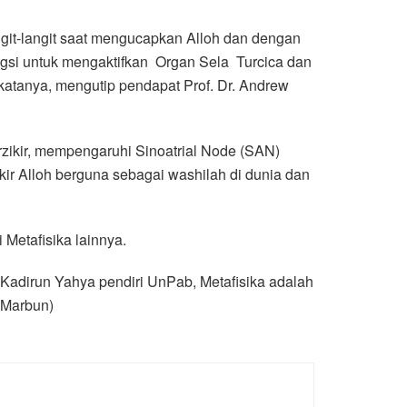
ngit-langit saat mengucapkan Alloh dan dengan
ungsi untuk mengaktifkan Organ Sela Turcica dan
atanya, mengutip pendapat Prof. Dr. Andrew
berzikir, mempengaruhi Sinoatrial Node (SAN)
kir Alloh berguna sebagai washilah di dunia dan
 Metafisika lainnya.
. Kadirun Yahya pendiri UnPab, Metafisika adalah
l Marbun)