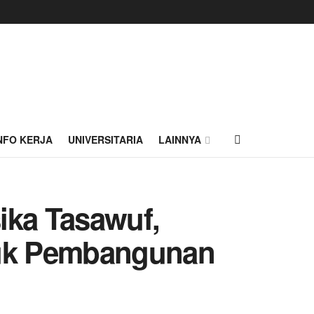
NFO KERJA
UNIVERSITARIA
LAINNYA
sika Tasawuf,
tuk Pembangunan