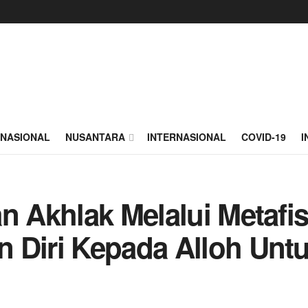
NASIONAL
NUSANTARA
INTERNASIONAL
COVID-19
I
n Akhlak Melalui Metafi
n Diri Kepada Alloh Un