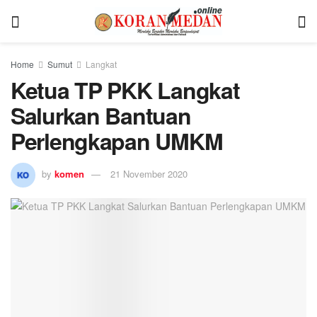
Home
Sumut
Langkat
Ketua TP PKK Langkat
Salurkan Bantuan
Perlengkapan UMKM
by
komen
21 November 2020