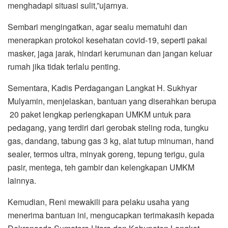
menghadapi situasi sulit,”ujarnya.
Sembari mengingatkan, agar sealu mematuhi dan
menerapkan protokol kesehatan covid-19, seperti pakai
masker, jaga jarak, hindari kerumunan dan jangan keluar
rumah jika tidak terlalu penting.
Sementara, Kadis Perdagangan Langkat H. Sukhyar
Mulyamin, menjelaskan, bantuan yang diserahkan berupa
20 paket lengkap perlengkapan UMKM untuk para
pedagang, yang terdiri dari gerobak steling roda, tungku
gas, dandang, tabung gas 3 kg, alat tutup minuman, hand
sealer, termos ultra, minyak goreng, tepung terigu, gula
pasir, mentega, teh gambir dan kelengkapan UMKM
lainnya.
Kemudian, Reni mewakili para pelaku usaha yang
menerima bantuan ini, mengucapkan terimakasih kepada