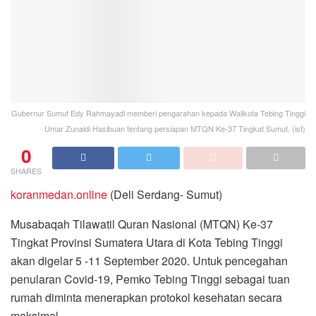
Gubernur Sumut Edy Rahmayadi memberi pengarahan kepada Walikota Tebing Tinggi
Umar Zunaidi Hasibuan tentang persiapan MTQN Ke-37 Tingkat Sumut. (ist)
0
SHARES
koranmedan.online
(Deli Serdang- Sumut)
Musabaqah Tilawatil Quran Nasional (MTQN) Ke-37
Tingkat Provinsi Sumatera Utara di Kota Tebing Tinggi
akan digelar 5 -11 September 2020. Untuk pencegahan
penularan Covid-19, Pemko Tebing Tinggi sebagai tuan
rumah diminta menerapkan protokol kesehatan secara
maksimal.