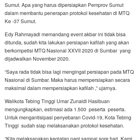
Sumut. Apa yang harus dipersiapkan Pemprov Sumut
dalam membantu penerapan protokol kesehatan di MTQ
Ke -37 Sumut.
Edy Rahmayadi memandang event akbar ini tidak bisa
ditunda, sudah kita lakukan persiapan kafilah yang akan
berkompetisi MTQ Nasional XXVII 2020 di Sumbar yang
dijadwalkan November 2020.
“Saya rada tidak bisa lagi mengingat persiapan pada MTQ
Nasional di Sumbar. Maka harus mempersiapkan secara
maksimal dalam mempersiapkan kafilah ,” ujarnya.
Walikota Tebing Tinggi Umar Zunaidi Hasibuan
mengungkapkan, estimasi ada 1.500 peserta peserta.
Untuk mengantisipasi penyebaran Covid-19, Kota Tebing
Tinggi sudah siap melaksanakan protokol kesehatan.
“Kita melaksanakan kegiatan pagi sampai sore hari. Kami