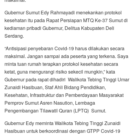
Gubernur Sumut Edy Rahmayadi menekankan protokol
kesehatan itu pada Rapat Persiapan MTQ Ke-37 Sumut di
kediaman pribadi Gubernur, Delitua Kabupaten Deli
Serdang.
“Antisipasi penyebaran Covid-19 harus dilakukan secara
maksimal. Jangan sampai ada peserta yang terkena. Saya
minta tuan rumah terapkan protokol kesehatan secara
ketat, guna mengurangi risiko sekecil mungkin,” kata
Gubernur pada rapat dihadiri Walikota Tebing Tinggi Umar
Zunaidi Hasibuan, Staf Ahli Bidang Pendidikan,
Kesehatan, Infrastruktur dan Pemberdayaan Masyarakat
Pemprov Sumut Asren Nasution, Lembaga
Pengembangan Tilawatil Quran (LPTQ) Sumut.
Gubernur Edy meminta Walikota Tebing Tinggi Zunaidi
Hasibuan untuk berkoordinasi dengan GTPP Covid-19