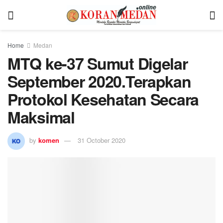
Home
Medan
MTQ ke-37 Sumut Digelar
September 2020.Terapkan
Protokol Kesehatan Secara
Maksimal
by
komen
31 October 2020