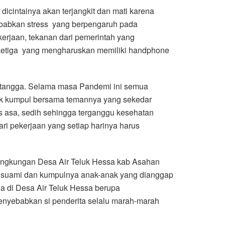
icintainya akan terjangkit dan mati karena
yebabkan stress yang berpengaruh pada
erjaan, tekanan dari pemerintah yang
ak ketiga yang mengharuskan memiliki handphone
h tangga. Selama masa Pandemi ini semua
tuk kumpul bersama temannya yang sekedar
 asa, sedih sehingga terganggu kesehatan
i pekerjaan yang setiap harinya harus
 lingkungan Desa Air Teluk Hessa kab Asahan
g suami dan kumpulnya anak-anak yang dianggap
a di Desa Air Teluk Hessa berupa
menyebabkan si penderita selalu marah-marah