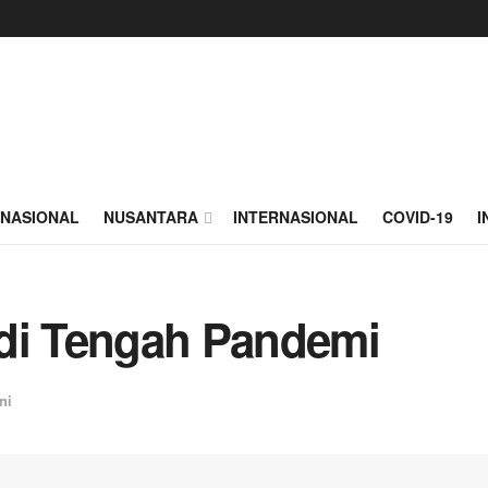
NASIONAL
NUSANTARA
INTERNASIONAL
COVID-19
I
 di Tengah Pandemi
ni