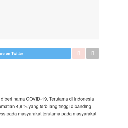
re on Twitter
 diberi nama COVID-19. Terutama di Indonesia
atian 4,8 % yang terbilang tinggi dibanding
ess pada masyarakat terutama pada masyarakat