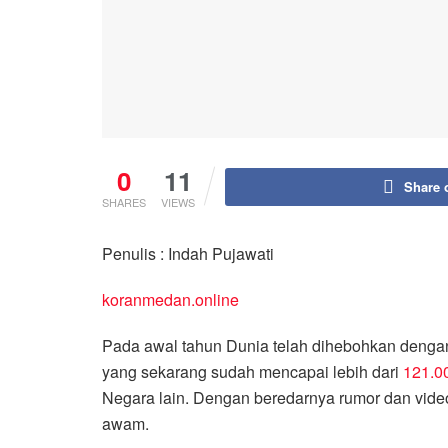
0
11
Share 
SHARES
VIEWS
Penulis : Indah Pujawati
koranmedan.online
Pada awal tahun Dunia telah dihebohkan dengan
yang sekarang sudah mencapai lebih dari
121.0
Negara lain. Dengan beredarnya rumor dan vid
awam.