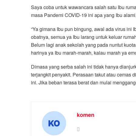
Saya coba untuk wawancara salah satu Ibu ruma
masa Pandemi COVID-19 ini apa yang Ibu alami, ba
“Ya gimana Ibu pun bingung, awal ada virus ini
obatnya, semua ya Ibu larang untuk keluar ruma
Belum lagi anak sekolah yang pada nuntut kuota 
harinya ya Ibu marah-marah, kalau marah ya emosi
Dimasa yang serba salah ini tidak hanya dianju
terjangkit penyakit. Perasaan takut atau cemas d
ini. Jika beban terasa berat dan mulai menggang
komen