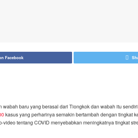
on Facebook
Sha
 wabah baru yang berasal dari Tiongkok dan wabah itu sendiri
00
kasus yang perharinya semakin bertambah dengan tingkat kem
eo-video tentang COVID menyebabkan meningkatnya tingkat str