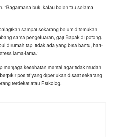
n. “Bagaimana buk, kalau boleh tau selama
i apalagikan sampai sekarang belum ditemukan
imbang sama pengeluaran, gaji Bapak di potong.
 dirumah tapi tidak ada yang bisa bantu, hari-
stress lama-lama.”
tap menjaga kesehatan mental agar tidak mudah
erpikir positif yang diperlukan disaat sekarang
rang terdekat atau Psikolog.