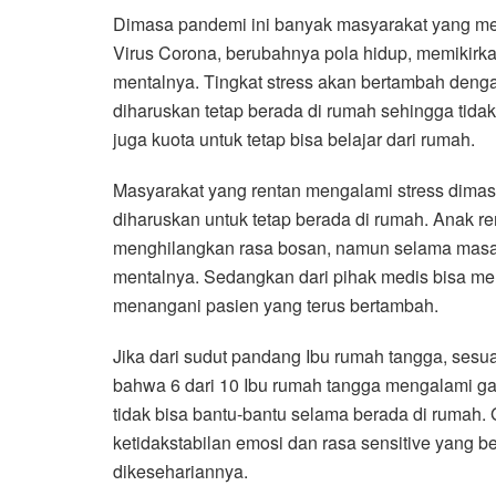
Dimasa pandemi ini banyak masyarakat yang meng
Virus Corona, berubahnya pola hidup, memikirk
mentalnya. Tingkat stress akan bertambah deng
diharuskan tetap berada di rumah sehingga tida
juga kuota untuk tetap bisa belajar dari rumah.
Masyarakat yang rentan mengalami stress dimas
diharuskan untuk tetap berada di rumah. Anak
menghilangkan rasa bosan, namun selama masa 
mentalnya. Sedangkan dari pihak medis bisa me
menangani pasien yang terus bertambah.
Jika dari sudut pandang Ibu rumah tangga, sesu
bahwa 6 dari 10 Ibu rumah tangga mengalami g
tidak bisa bantu-bantu selama berada di rumah.
ketidakstabilan emosi dan rasa sensitive yang 
dikesehariannya.